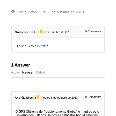
1.89K views
8 de outubro de 2013
0
Comments
Guilherme da Luz
8 de outubro de 2013
O que é GPS e GPRS?
1
Answer
Active
Newest
Oldest
0
Comments
Andréia Silveira
Posted 8 de outubro de 2013
O GPS (Sistema de Posicionamento Global) é mantido pelo
Governo dos Estados Unidos e compostos por 24 satélites