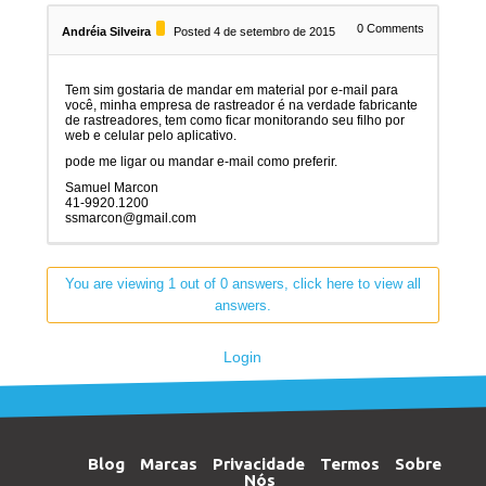
0
Comments
Andréia Silveira
Posted 4 de setembro de 2015
Tem sim gostaria de mandar em material por e-mail para
você, minha empresa de rastreador é na verdade fabricante
de rastreadores, tem como ficar monitorando seu filho por
web e celular pelo aplicativo.
pode me ligar ou mandar e-mail como preferir.
Samuel Marcon
41-9920.1200
ssmarcon@gmail.com
You are viewing 1 out of 0 answers, click here to view all
answers.
Login
Blog
Marcas
Privacidade
Termos
Sobre
Nós