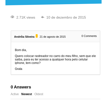
2.71K views
10 de dezembro de 2015
0
Comments
Andréia Silveira
21 de agosto de 2015
Bom dia,
Quero colocar rastreador no carro do meu filho, sem que ele
saiba, para eu ter acesso a qualquer hora pelo celular
iphone, tem como?
Grata
0
Answers
Active
Newest
Oldest