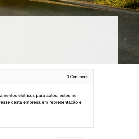
0
Comments
mentos elétricos para autos, estou no
teresse desta empresa em representação e