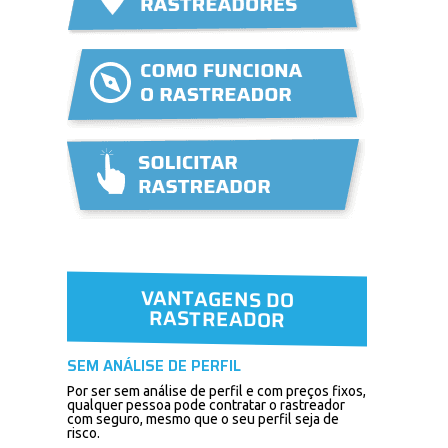
VANTAGENS DO
RASTREADOR
SEM ANÁLISE DE PERFIL
Por ser sem análise de perfil e com preços fixos,
qualquer pessoa pode contratar o rastreador
com seguro, mesmo que o seu perfil seja de
risco.