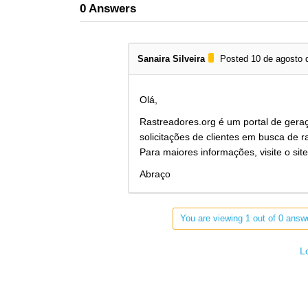
0
Answers
Sanaira Silveira
Posted 10 de agosto 
Olá,
Rastreadores.org é um portal de gera
solicitações de clientes em busca de 
Para maiores informações, visite o s
Abraço
You are viewing 1 out of 0 answe
L