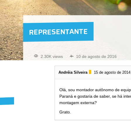
REPRESENTANTE
2.30K views
10 de agosto de 2016
Andréia Silveira
15 de agosto de 2014
Olá, sou montador autônomo de equipa
Paraná e gostaria de saber, se há in
montagem externa?
Grato.