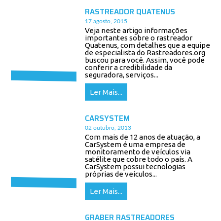
RASTREADOR QUATENUS
17 agosto, 2015
Veja neste artigo informações
importantes sobre o rastreador
Quatenus, com detalhes que a equipe
de especialista do Rastreadores.org
buscou para você. Assim, você pode
conferir a credibilidade da
seguradora, serviços...
Ler Mais...
CARSYSTEM
02 outubro, 2013
Com mais de 12 anos de atuação, a
CarSystem é uma empresa de
monitoramento de veículos via
satélite que cobre todo o país. A
CarSystem possui tecnologias
próprias de veículos...
Ler Mais...
GRABER RASTREADORES