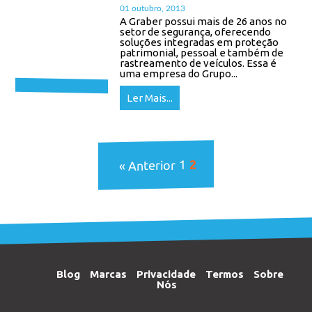
01 outubro, 2013
A Graber possui mais de 26 anos no
setor de segurança, oferecendo
soluções integradas em proteção
patrimonial, pessoal e também de
rastreamento de veículos. Essa é
uma empresa do Grupo...
Ler Mais...
2
1
« Anterior
Blog
Marcas
Privacidade
Termos
Sobre
Nós