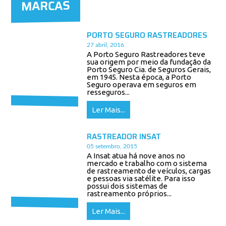
MARCAS
PORTO SEGURO RASTREADORES
27 abril, 2016
A Porto Seguro Rastreadores teve
sua origem por meio da fundação da
Porto Seguro Cia. de Seguros Gerais,
em 1945. Nesta época, a Porto
Seguro operava em seguros em
resseguros...
Ler Mais...
RASTREADOR INSAT
05 setembro, 2015
A Insat atua há nove anos no
mercado e trabalho com o sistema
de rastreamento de veículos, cargas
e pessoas via satélite. Para isso
possui dois sistemas de
rastreamento próprios...
Ler Mais...