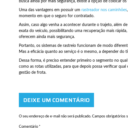
busca ainda por mais segurança, existe a opção de colocar os 
Uma das vantagens em possuir um
rastreador nos caminhões
momento em que o seguro for contratado.
Assim, caso algo venha a acontecer durante o trajeto, além de 
exata do veículo, possibilitando uma recuperação mais rápida,
oferecem ainda mais segurança.
Portanto, os sistemas de rastreio funcionam de modo diferen
Mas a eficácia quanto ao serviço é o mesmo, a depender do ti
Dessa forma, é preciso entender primeiro o segmento no qual
como as rotas utilizadas, para que depois possa verificar qual
gestão de frota.
DEIXE UM COMENTÁRIO
O seu endereço de e-mail não será publicado.
Campos obrigatórios 
Comentário
*