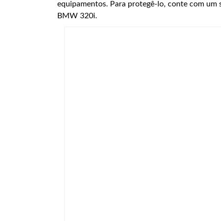
equipamentos. Para protegê-lo, conte com um s
BMW 320i.