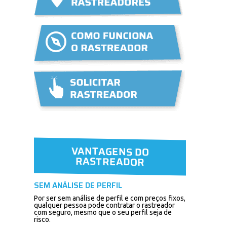
VANTAGENS DO
RASTREADOR
SEM ANÁLISE DE PERFIL
Por ser sem análise de perfil e com preços fixos,
qualquer pessoa pode contratar o rastreador
com seguro, mesmo que o seu perfil seja de
risco.