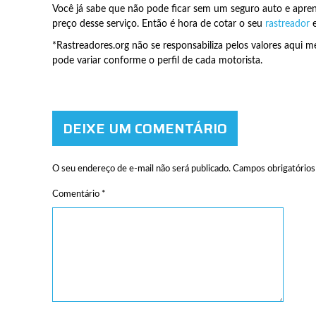
Você já sabe que não pode ficar sem um seguro auto e apren
preço desse serviço. Então é hora de cotar o seu
rastreador
e
*Rastreadores.org não se responsabiliza pelos valores aqui 
pode variar conforme o perfil de cada motorista.
DEIXE UM COMENTÁRIO
O seu endereço de e-mail não será publicado.
Campos obrigatório
Comentário
*