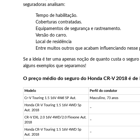
seguradoras analisam:
Tempo de habilitação.
Coberturas contratadas.
Equipamentos de segurança e rastreamento.
Versão do carro.
Local de residência
Entre muitos outros que acabam influenciando nesse 
Se a ideia é ter uma apenas noção de quanto custa o seguro
alguns exemplos que separamos!
O preço médio do seguro do Honda CR-V 2018 é de R$
Modelo
Perfil do condutor
Cr-V Touring 1.5 16V 4Wd 5P Aut.
Masculino, 73 anos
Honda CR-V Touring 1.5 16V 4WD 5p
–
Aut. 2018
CR-V EXL 2.0 16V 4WD/2.0 Flexone Aut.
–
2018
Honda CR-V Touring 1.5 16V 4WD 5p
–
Aut. 2018