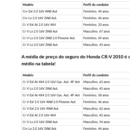
Modelo
Perfil do condutor
Crv Exl 2.0 16V 4Wd Aut
Feminino, 44 anos
Crv Lx 2.0 16V 2Wd Aut.
Feminino, 46 anos
Cr V Exl At 2.0 16V 4X4
Feminino, 33 anos
Cr V Lx 2.0 16V 2Wd Aut
Masculino, 67 anos
Cr V Lx 2.0 16V 2Wd 2.0 Flexone Aut.
Feminino, 69 anos
Cr V Lx 2.0 16V 2Wd Aut.
Masculino, 43 anos
A média de preço do seguro do Honda CR-V 2010 é d
médio na tabela!
Modelo
Perfil do condutor
Cr V Exl At 4X4 2.0 16V Gas. Aut. 4P Ant
Masculino, 63 anos
Cr V Lx 2.0 16V 2Wd Aut.
Masculino, 43 anos
Cr V Exl At 4X4 2.0 16V Gas. Aut. 4P Ant
Feminino, 58 anos
Cr V Exl 2.0 16V 4Wd 2.0 Flexone Aut.
Feminino, 46 anos
Cr V Exl 2.0 16V 4Wd Aut.
Masculino, 62 anos
Cr V Exl At 2.0 16V 4X4
Masculino, 42 anos
Cr V Lx 2.0 16V 2Wd Aut.
Masculino, 54 anos
Crv Lx 2.0 16V 2Wd Aut
Feminino, 44 anos