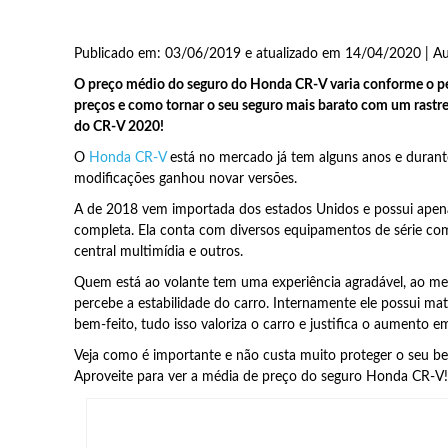
Publicado em: 03/06/2019 e atualizado em 14/04/2020 | A
O preço médio do seguro do Honda CR-V varia conforme o per
preços e como tornar o seu seguro mais barato com um rastre
do CR-V 2020!
O
Honda CR-V
está no mercado já tem alguns anos e durant
modificações ganhou novar versões.
A de 2018 vem importada dos estados Unidos e possui apena
completa. Ela conta com diversos equipamentos de série como 
central multimídia e outros.
Quem está ao volante tem uma experiência agradável, ao m
percebe a estabilidade do carro. Internamente ele possui mat
bem-feito, tudo isso valoriza o carro e justifica o aumento e
Veja como é importante e não custa muito proteger o seu be
Aproveite para ver a média de preço do seguro Honda CR-V!