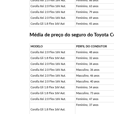
Corolla Xei 2.0 Flex 16V Aut.
Feminino, 68 anos
Corolla Xei 2.0 Flex 16V Aut.
Feminino, 63 anos
Corolla Xei 2.0 Flex 16V Aut
Feminino, 79 anos
Corolla Xei 2.0 Flex 16V Aut.
Feminino, 69 anos
Corolla Gli 1.8 Flex 16V Aut
Feminino, 45 anos
Média de preço do seguro do Toyota C
MODELO
PERFIL DO CONDUTOR
Corolla Xei 2.0 Flex 16V Aut
Feminino, 48 anos
Corolla Gli 1.8 Flex 16V Aut.
Feminino, 32 anos
Corolla Xei 2.0 Flex 16V Aut.
Feminino, 34 anos
Corolla Xei 2.0 Flex 16V Aut.
Masculino, 36 anos
Corolla Xei 2.0 Flex 16V Aut.
Masculino, 46 anos
Corolla Xei 2.0 Flex 16V Aut.
Masculino, 40 anos
Corolla Gli 1.8 Flex 16V Aut.
Feminino, 54 anos
Corolla Gli 1.8 Flex 16V Aut.
Masculino, 73 anos
Corolla Xei 2.0 Flex 16V Aut.
Feminino, 47 anos
Feminino, 37 anos
Corolla Gli 1.8 Flex 16V Aut.