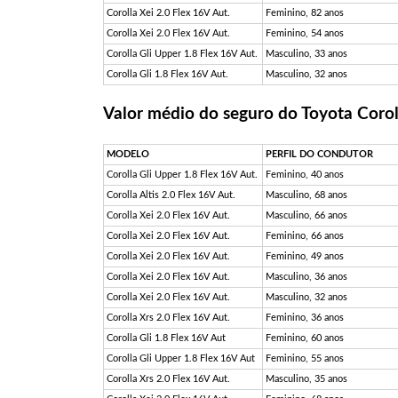
Corolla Xei 2.0 Flex 16V Aut.
Feminino, 82 anos
Corolla Xei 2.0 Flex 16V Aut.
Feminino, 54 anos
Corolla Gli Upper 1.8 Flex 16V Aut.
Masculino, 33 anos
Corolla Gli 1.8 Flex 16V Aut.
Masculino, 32 anos
Valor médio do seguro do Toyota Coro
MODELO
PERFIL DO CONDUTOR
Corolla Gli Upper 1.8 Flex 16V Aut.
Feminino, 40 anos
Corolla Altis 2.0 Flex 16V Aut.
Masculino, 68 anos
Corolla Xei 2.0 Flex 16V Aut.
Masculino, 66 anos
Corolla Xei 2.0 Flex 16V Aut.
Feminino, 66 anos
Corolla Xei 2.0 Flex 16V Aut.
Feminino, 49 anos
Corolla Xei 2.0 Flex 16V Aut.
Masculino, 36 anos
Corolla Xei 2.0 Flex 16V Aut.
Masculino, 32 anos
Corolla Xrs 2.0 Flex 16V Aut.
Feminino, 36 anos
Corolla Gli 1.8 Flex 16V Aut
Feminino, 60 anos
Corolla Gli Upper 1.8 Flex 16V Aut
Feminino, 55 anos
Corolla Xrs 2.0 Flex 16V Aut.
Masculino, 35 anos