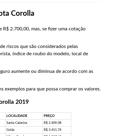
ta Corolla
e R$ 2.700,00, mas, se fizer uma cotação
 de riscos que são considerados pelas
ista, índice de roubo do modelo, local de
seguro aumente ou diminua de acordo com as
uns exemplos para que possa comprar os valores.
orolla 2019
LOCALIDADE
PREÇO
Santa Catarina
R$ 2.409,08
Goiás
R$ 3.411,74