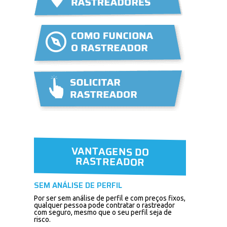
VANTAGENS DO
RASTREADOR
SEM ANÁLISE DE PERFIL
Por ser sem análise de perfil e com preços fixos,
qualquer pessoa pode contratar o rastreador
com seguro, mesmo que o seu perfil seja de
risco.