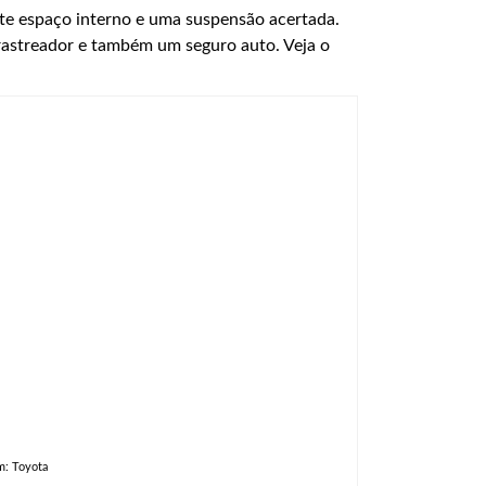
te espaço interno e uma suspensão acertada.
rastreador e também um seguro auto. Veja o
m: Toyota