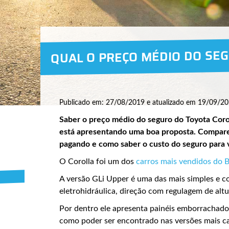
QUAL O PREÇO MÉDIO DO SE
Publicado em: 27/08/2019 e atualizado em 19/09/20
Saber o preço médio do seguro do Toyota Coro
está apresentando uma boa proposta. Compare 
pagando e como saber o custo do seguro para
O Corolla foi um dos
carros mais vendidos do 
A versão GLi Upper é uma das mais simples e c
eletrohidráulica, direção com regulagem de altu
Por dentro ele apresenta painéis emborrachad
como poder ser encontrado nas versões mais ca