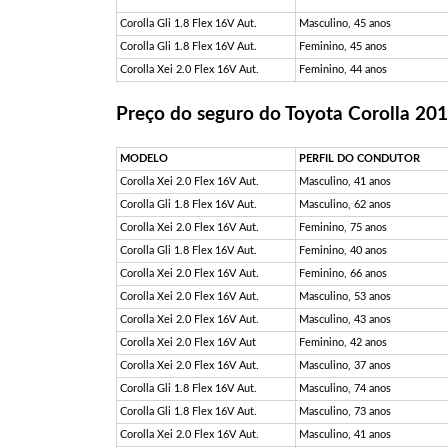
Corolla Gli 1.8 Flex 16V Aut.
Masculino, 45 anos
Corolla Gli 1.8 Flex 16V Aut.
Feminino, 45 anos
Corolla Xei 2.0 Flex 16V Aut.
Feminino, 44 anos
Preço do seguro do Toyota Corolla 20
MODELO
PERFIL DO CONDUTOR
Corolla Xei 2.0 Flex 16V Aut.
Masculino, 41 anos
Corolla Gli 1.8 Flex 16V Aut.
Masculino, 62 anos
Corolla Xei 2.0 Flex 16V Aut.
Feminino, 75 anos
Corolla Gli 1.8 Flex 16V Aut.
Feminino, 40 anos
Corolla Xei 2.0 Flex 16V Aut.
Feminino, 66 anos
Corolla Xei 2.0 Flex 16V Aut.
Masculino, 53 anos
Corolla Xei 2.0 Flex 16V Aut.
Masculino, 43 anos
Corolla Xei 2.0 Flex 16V Aut
Feminino, 42 anos
Corolla Xei 2.0 Flex 16V Aut.
Masculino, 37 anos
Corolla Gli 1.8 Flex 16V Aut.
Masculino, 74 anos
Corolla Gli 1.8 Flex 16V Aut.
Masculino, 73 anos
Corolla Xei 2.0 Flex 16V Aut.
Masculino, 41 anos