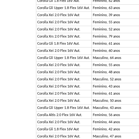
Corolla Gli 1.8 Flex 16V Aut.
Feminino, 62 anos
Corolla Gli Upper 1.8 Flex 16V Aut.
Feminino, 63 anos
Corolla Xei 2.0 Flex 16V Aut
Feminino, 39 anos
Corolla Xei 2.0 Flex 16V Aut
Feminino, 55 anos
Corolla Xei 2.0 Flex 16V Aut.
Feminino, 52 anos
Corolla Xrs 2.0 Flex 16V Aut.
Feminino, 79 anos
Corolla Gli 1.8 Flex 16V Aut.
Feminino, 61 anos
Corolla Xei 2.0 Flex 16V Aut.
Feminino, 60 anos
Corolla Gli Upper 1.8 Flex 16V Aut.
Masculino, 64 anos
Corolla Xei 2.0 Flex 16V Aut.
Feminino, 55 anos
Corolla Xei 2.0 Flex 16V Aut.
Feminino, 48 anos
Corolla Xei 2.0 Flex 16V Aut.
Masculino, 52 anos
Corolla Xei 2.0 Flex 16V Aut.
Feminino, 43 anos
Corolla Xei 2.0 Flex 16V Aut.
Feminino, 61 anos
Corolla Xei 2.0 Flex 16V Aut.
Masculino, 50 anos
Corolla Gli Upper 1.8 Flex 16V Aut.
Masculino, 43 anos
Corolla Altis 2.0 Flex 16V Aut.
Feminino, 56 anos
Corolla Xei 2.0 Flex 16V Aut.
Feminino, 44 anos
Corolla Gli 1.8 Flex 16V Aut
Feminino, 42 anos
Corolla Xei 2.0 Flex 16V Aut.
Masculino, 47 anos