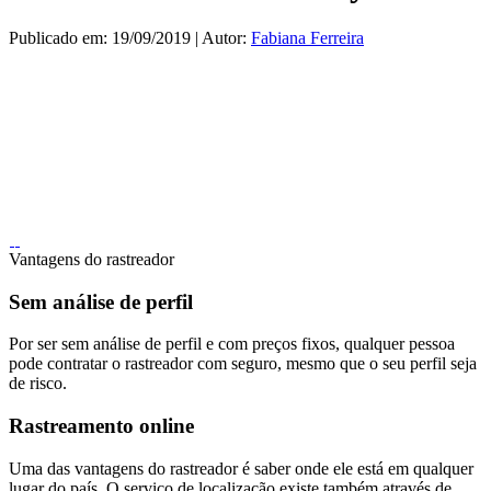
Publicado em: 19/09/2019 | Autor:
Fabiana Ferreira
Vantagens do rastreador
Sem análise de perfil
Por ser sem análise de perfil e com preços fixos, qualquer pessoa
pode contratar o rastreador com seguro, mesmo que o seu perfil seja
de risco.
Rastreamento online
Uma das vantagens do rastreador é saber onde ele está em qualquer
lugar do país. O serviço de localização existe também através de