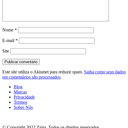
Nome
*
E-mail
*
Site
Este site utiliza o Akismet para reduzir spam.
Saiba como seus dados
em comentários são processados
.
Blog
Marcas
Privacidade
Termos
Sobre Nós
© Copyright 2022 Zipia. Todos os direitos reservados.