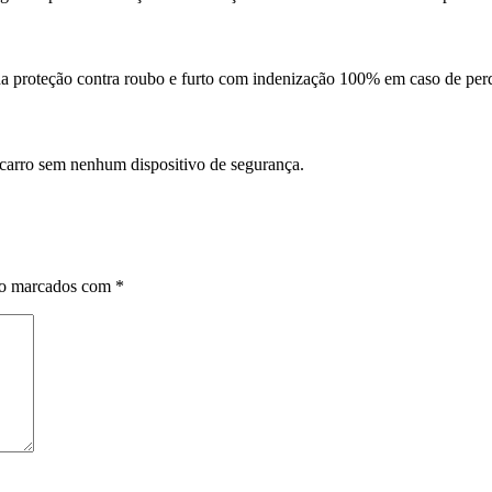
da proteção contra roubo e furto com indenização 100% em caso de perd
 carro sem nenhum dispositivo de segurança.
ão marcados com
*