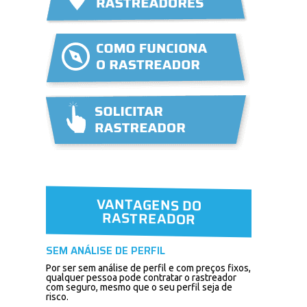
VANTAGENS DO
RASTREADOR
SEM ANÁLISE DE PERFIL
Por ser sem análise de perfil e com preços fixos,
qualquer pessoa pode contratar o rastreador
com seguro, mesmo que o seu perfil seja de
risco.