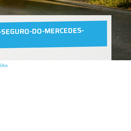
-SEGURO-DO-MERCEDES-
Silva