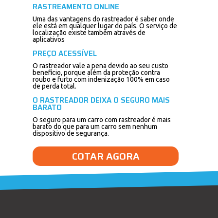
RASTREAMENTO ONLINE
Uma das vantagens do rastreador é saber onde
ele está em qualquer lugar do país. O serviço de
localização existe também através de
aplicativos
PREÇO ACESSÍVEL
O rastreador vale a pena devido ao seu custo
benefício, porque além da proteção contra
roubo e furto com indenização 100% em caso
de perda total.
O RASTREADOR DEIXA O SEGURO MAIS
BARATO
O seguro para um carro com rastreador é mais
barato do que para um carro sem nenhum
dispositivo de segurança.
COTAR AGORA