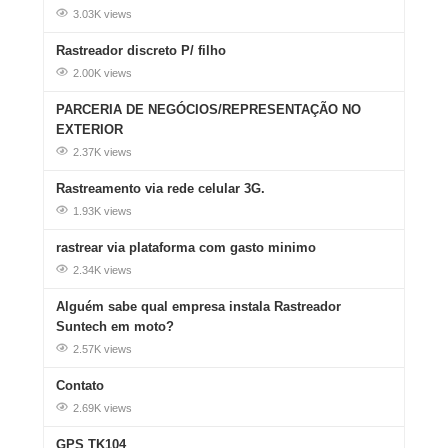
3.03K views
Rastreador discreto P/ filho
2.00K views
PARCERIA DE NEGÓCIOS/REPRESENTAÇÃO NO
EXTERIOR
2.37K views
Rastreamento via rede celular 3G.
1.93K views
rastrear via plataforma com gasto minimo
2.34K views
Alguém sabe qual empresa instala Rastreador
Suntech em moto?
2.57K views
Contato
2.69K views
GPS TK104