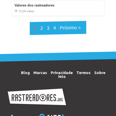
Valores dos rastreadores
3.11K views
Próximo »
4
3
2
1
Blog
Marcas
Privacidade
Termos
Sobre
Nós