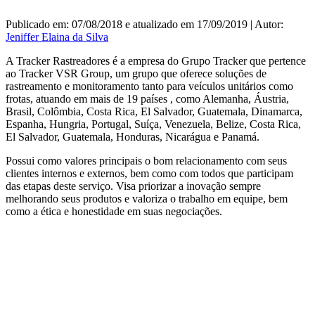
Publicado em: 07/08/2018 e atualizado em 17/09/2019 | Autor:
Jeniffer Elaina da Silva
A Tracker Rastreadores é a empresa do Grupo Tracker que pertence
ao Tracker VSR Group, um grupo que oferece soluções de
rastreamento e monitoramento tanto para veículos unitários como
frotas, atuando em mais de 19 países , como Alemanha, Áustria,
Brasil, Colômbia, Costa Rica, El Salvador, Guatemala, Dinamarca,
Espanha, Hungria, Portugal, Suíça, Venezuela, Belize, Costa Rica,
El Salvador, Guatemala, Honduras, Nicarágua e Panamá.
Possui como valores principais o bom relacionamento com seus
clientes internos e externos, bem como com todos que participam
das etapas deste serviço. Visa priorizar a inovação sempre
melhorando seus produtos e valoriza o trabalho em equipe, bem
como a ética e honestidade em suas negociações.