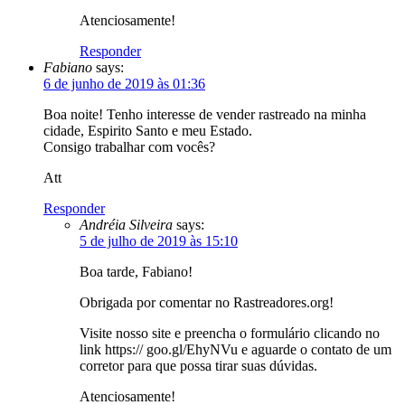
Atenciosamente!
Responder
Fabiano
says:
6 de junho de 2019 às 01:36
Boa noite! Tenho interesse de vender rastreado na minha
cidade, Espirito Santo e meu Estado.
Consigo trabalhar com vocês?
Att
Responder
Andréia Silveira
says:
5 de julho de 2019 às 15:10
Boa tarde, Fabiano!
Obrigada por comentar no Rastreadores.org!
Visite nosso site e preencha o formulário clicando no
link https:// goo.gl/EhyNVu e aguarde o contato de um
corretor para que possa tirar suas dúvidas.
Atenciosamente!