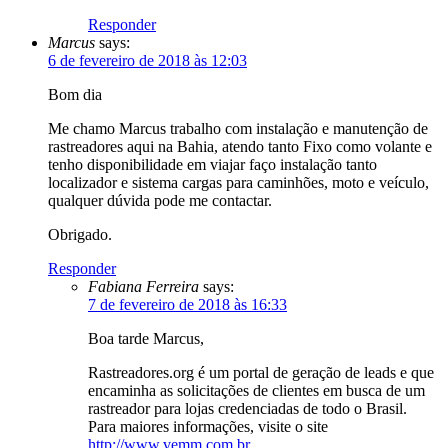
Responder
Marcus
says:
6 de fevereiro de 2018 às 12:03
Bom dia
Me chamo Marcus trabalho com instalação e manutenção de
rastreadores aqui na Bahia, atendo tanto Fixo como volante e
tenho disponibilidade em viajar faço instalação tanto
localizador e sistema cargas para caminhões, moto e veículo,
qualquer dúvida pode me contactar.
Obrigado.
Responder
Fabiana Ferreira
says:
7 de fevereiro de 2018 às 16:33
Boa tarde Marcus,
Rastreadores.org é um portal de geração de leads e que
encaminha as solicitações de clientes em busca de um
rastreador para lojas credenciadas de todo o Brasil.
Para maiores informações, visite o site
http://www.vemm.com.br