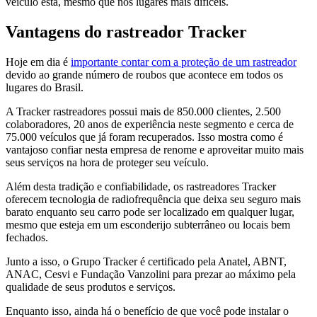
veículo está, mesmo que nos lugares mais difíceis.
Vantagens do rastreador Tracker
Hoje em dia é
importante contar com a proteção de um rastreador
devido ao grande número de roubos que acontece em todos os
lugares do Brasil.
A Tracker rastreadores possui mais de 850.000 clientes, 2.500
colaboradores, 20 anos de experiência neste segmento e cerca de
75.000 veículos que já foram recuperados. Isso mostra como é
vantajoso confiar nesta empresa de renome e aproveitar muito mais
seus serviços na hora de proteger seu veículo.
Além desta tradição e confiabilidade, os rastreadores Tracker
oferecem tecnologia de radiofrequência que deixa seu seguro mais
barato enquanto seu carro pode ser localizado em qualquer lugar,
mesmo que esteja em um esconderijo subterrâneo ou locais bem
fechados.
Junto a isso, o Grupo Tracker é certificado pela Anatel, ABNT,
ANAC, Cesvi e Fundação Vanzolini para prezar ao máximo pela
qualidade de seus produtos e serviços.
Enquanto isso, ainda há o benefício de que você pode instalar o