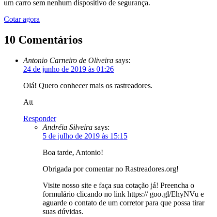
um carro sem nenhum dispositivo de segurança.
Cotar agora
10 Comentários
Antonio Carneiro de Oliveira
says:
24 de junho de 2019 às 01:26
Olá! Quero conhecer mais os rastreadores.
Att
Responder
Andréia Silveira
says:
5 de julho de 2019 às 15:15
Boa tarde, Antonio!
Obrigada por comentar no Rastreadores.org!
Visite nosso site e faça sua cotação já! Preencha o
formulário clicando no link https:// goo.gl/EhyNVu e
aguarde o contato de um corretor para que possa tirar
suas dúvidas.