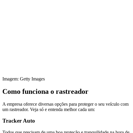
Imagem: Getty Images
Como funciona o rastreador
A empresa oferece diversas opções para proteger o seu veículo com
um rastreador. Veja só e entenda melhor cada um:
Tracker Auto
Todos que precisam de uma boa proteção e tranquilidade na hora de