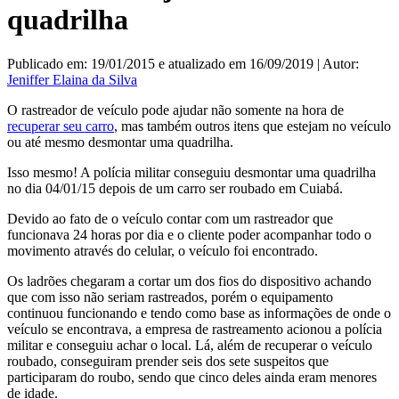
quadrilha
Publicado em: 19/01/2015 e atualizado em 16/09/2019 | Autor:
Jeniffer Elaina da Silva
O rastreador de veículo pode ajudar não somente na hora de
recuperar seu carro
, mas também outros itens que estejam no veículo
ou até mesmo desmontar uma quadrilha.
Isso mesmo! A polícia militar conseguiu desmontar uma quadrilha
no dia 04/01/15 depois de um carro ser roubado em Cuiabá.
Devido ao fato de o veículo contar com um rastreador que
funcionava 24 horas por dia e o cliente poder acompanhar todo o
movimento através do celular, o veículo foi encontrado.
Os ladrões chegaram a cortar um dos fios do dispositivo achando
que com isso não seriam rastreados, porém o equipamento
continuou funcionando e tendo como base as informações de onde o
veículo se encontrava, a empresa de rastreamento acionou a polícia
militar e conseguiu achar o local. Lá, além de recuperar o veículo
roubado, conseguiram prender seis dos sete suspeitos que
participaram do roubo, sendo que cinco deles ainda eram menores
de idade.