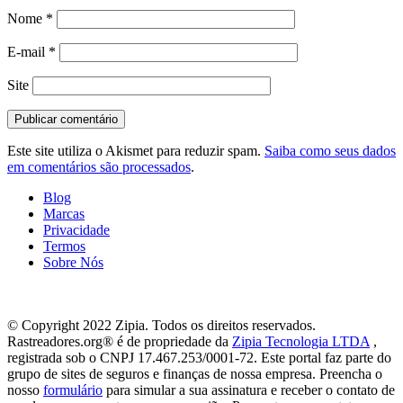
Nome
*
E-mail
*
Site
Este site utiliza o Akismet para reduzir spam.
Saiba como seus dados
em comentários são processados
.
Blog
Marcas
Privacidade
Termos
Sobre Nós
© Copyright 2022 Zipia. Todos os direitos reservados.
Rastreadores.org® é de propriedade da
Zipia Tecnologia LTDA
,
registrada sob o CNPJ 17.467.253/0001-72. Este portal faz parte do
grupo de sites de seguros e finanças de nossa empresa. Preencha o
nosso
formulário
para simular a sua assinatura e receber o contato de