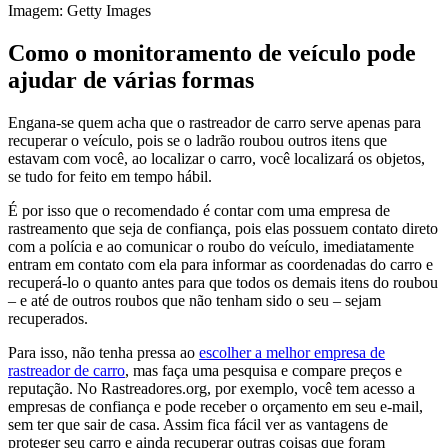
Imagem: Getty Images
Como o monitoramento de veículo pode
ajudar de várias formas
Engana-se quem acha que o rastreador de carro serve apenas para
recuperar o veículo, pois se o ladrão roubou outros itens que
estavam com você, ao localizar o carro, você localizará os objetos,
se tudo for feito em tempo hábil.
É por isso que o recomendado é contar com uma empresa de
rastreamento que seja de confiança, pois elas possuem contato direto
com a polícia e ao comunicar o roubo do veículo, imediatamente
entram em contato com ela para informar as coordenadas do carro e
recuperá-lo o quanto antes para que todos os demais itens do roubou
– e até de outros roubos que não tenham sido o seu – sejam
recuperados.
Para isso, não tenha pressa ao
escolher a melhor empresa de
rastreador de carro
, mas faça uma pesquisa e compare preços e
reputação. No Rastreadores.org, por exemplo, você tem acesso a
empresas de confiança e pode receber o orçamento em seu e-mail,
sem ter que sair de casa. Assim fica fácil ver as vantagens de
proteger seu carro e ainda recuperar outras coisas que foram