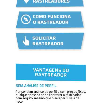
VANTAGENS DO
RASTREADOR
SEM ANÁLISE DE PERFIL
Por ser sem análise de perfil e com preços fixos,
qualquer pessoa pode contratar o rastreador
com seguro, mesmo que o seu perfil seja de
risco.