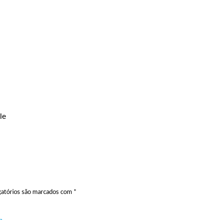
le
atórios são marcados com
*