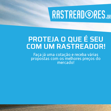
PROTEJA O QUE É SEU
COM UM RASTREADOR!
Faça já uma cotação e receba várias
propostas com os melhores preços do
mercado!