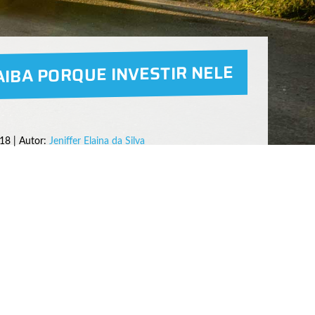
AIBA PORQUE INVESTIR NELE
18 | Autor:
Jeniffer Elaina da Silva