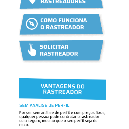
VANTAGENS DO
RASTREADOR
SEM ANÁLISE DE PERFIL
Por ser sem análise de perfil e com preços fixos,
qualquer pessoa pode contratar o rastreador
com seguro, mesmo que o seu perfil seja de
risco.