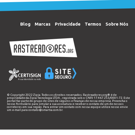
Blog
Marcas
Privacidade
Termos
Sobre Nós
© Copyright 2022 Zipia. Todos os direitos reservados. Rastreadores.org® é de
propriedade da
Zipia Tecnologia LTDA
, registrada sob o CNPJ 17.467.253/0001-72. Este
portal faz parte do grupo de sites de seguros e finanças de nossa empresa. Preencha o
nosso
formulário
para simular a sua assinatura e receber o contato de um de nossos
corretores em sua região. Para entrar em contato com nossa equipe utilize nosso envie
um e-mail para
contato@smartia.com.br
.