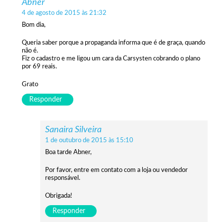
Abner
4 de agosto de 2015 às 21:32
Bom dia,
Queria saber porque a propaganda informa que é de graça, quando
não é.
Fiz o cadastro e me ligou um cara da Carsysten cobrando o plano
por 69 reais.
Grato
Responder
Sanaira Silveira
1 de outubro de 2015 às 15:10
Boa tarde Abner,
Por favor, entre em contato com a loja ou vendedor
responsável.
Obrigada!
Responder