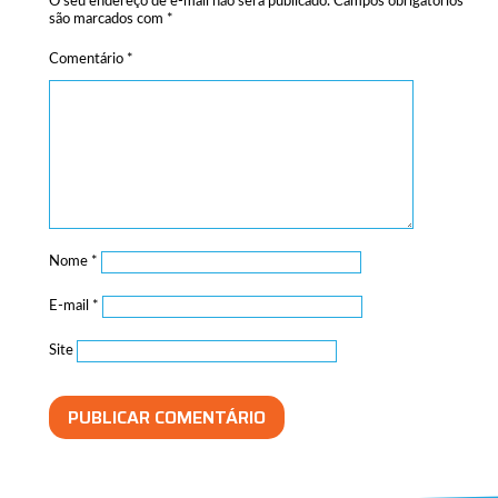
O seu endereço de e-mail não será publicado.
Campos obrigatórios
são marcados com
*
Comentário
*
Nome
*
E-mail
*
Site