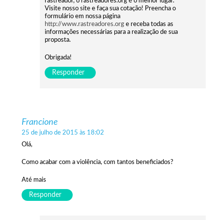
rastreador, o rastreadores.org é o melhor lugar.
Visite nosso site e faça sua cotação! Preencha o
formulário em nossa página
http://www.rastreadores.org
e receba todas as
informações necessárias para a realização de sua
proposta.
Obrigada!
Responder
Francione
25 de julho de 2015 às 18:02
Olá,
Como acabar com a violência, com tantos beneficiados?
Até mais
Responder