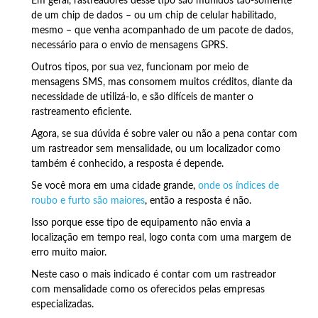
Em geral, rastreadores desse tipo são munidos tão-somente
de um chip de dados – ou um chip de celular habilitado,
mesmo – que venha acompanhado de um pacote de dados,
necessário para o envio de mensagens GPRS.
Outros tipos, por sua vez, funcionam por meio de
mensagens SMS, mas consomem muitos créditos, diante da
necessidade de utilizá-lo, e são difíceis de manter o
rastreamento eficiente.
Agora, se sua dúvida é sobre valer ou não a pena contar com
um rastreador sem mensalidade, ou um localizador como
também é conhecido, a resposta é depende.
Se você mora em uma cidade grande,
onde os índices de
roubo e furto são maiores
, então a resposta é não.
Isso porque esse tipo de equipamento não envia a
localização em tempo real, logo conta com uma margem de
erro muito maior.
Neste caso o mais indicado é contar com um rastreador
com mensalidade como os oferecidos pelas empresas
especializadas.