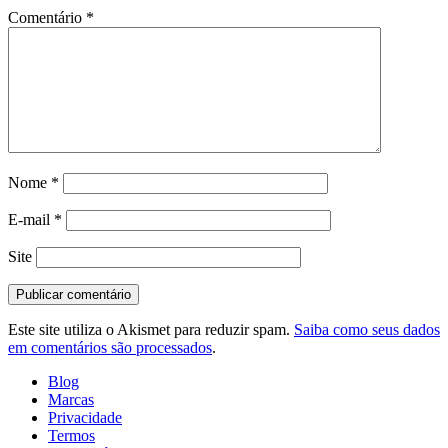
Comentário
*
Nome
*
E-mail
*
Site
Este site utiliza o Akismet para reduzir spam.
Saiba como seus dados
em comentários são processados
.
Blog
Marcas
Privacidade
Termos