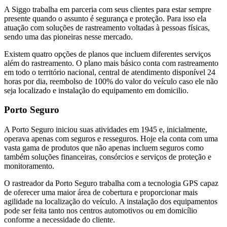
A Siggo trabalha em parceria com seus clientes para estar sempre
presente quando o assunto é segurança e proteção. Para isso ela
atuação com soluções de rastreamento voltadas à pessoas físicas,
sendo uma das pioneiras nesse mercado.
Existem quatro opções de planos que incluem diferentes serviços
além do rastreamento. O plano mais básico conta com rastreamento
em todo o território nacional, central de atendimento disponível 24
horas por dia, reembolso de 100% do valor do veículo caso ele não
seja localizado e instalação do equipamento em domicilio.
Porto Seguro
A Porto Seguro iniciou suas atividades em 1945 e, inicialmente,
operava apenas com seguros e resseguros. Hoje ela conta com uma
vasta gama de produtos que não apenas incluem seguros como
também soluções financeiras, consórcios e serviços de proteção e
monitoramento.
O rastreador da Porto Seguro trabalha com a tecnologia GPS capaz
de oferecer uma maior área de cobertura e proporcionar mais
agilidade na localização do veículo. A instalação dos equipamentos
pode ser feita tanto nos centros automotivos ou em domicílio
conforme a necessidade do cliente.