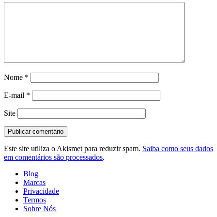
Nome
*
E-mail
*
Site
Este site utiliza o Akismet para reduzir spam.
Saiba como seus dados
em comentários são processados
.
Blog
Marcas
Privacidade
Termos
Sobre Nós