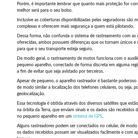
Porém, é importante lembrar que quanto mais proteção for con
melhor será para o seu bolso.
Inclusive as coberturas disponibilizadas pelas seguradoras são m
complexas e oferecem mais segurança a quem está pilotando.
Dessa forma, não confunda o sistema de rastreamento com as 
oferecidas, ambos possuem diferenças que os tornam únicos e 
para que o seu transporte esteja seguro.
De modo geral, o rastreamento de motos funciona com o auxíl
pequeno aparelho, conectado de forma discreta em alguma reg
a fim de evitar que seja avistado por terceiros.
Apesar de pequeno, o aparelho rastreador é bastante poderoso 
de modo similar a localização dos telefones celulares, ou seja, p
geolocalização.
Essa tecnologia é obtida através dos diversos satélites que estã
na órbita da Terra, que enviam sinais e os dados são recebidos 
no pequeno aparelho em um
sistema de GPS
.
Alguns rastreadores podem ser conectados no celular, de modo
os dados recebidos possam ser visualizados facilmente e com a