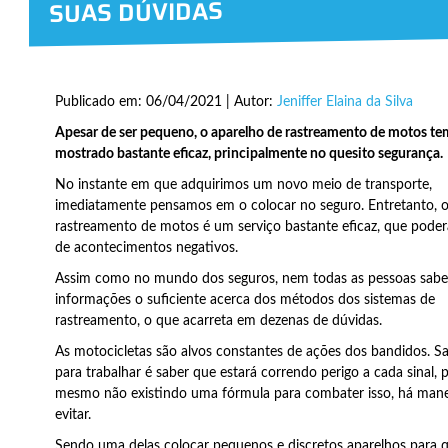
SUAS DÚVIDAS
Publicado em: 06/04/2021 | Autor:
Jeniffer Elaina da Silva
Apesar de ser pequeno, o aparelho de rastreamento de motos te
mostrado bastante eficaz, principalmente no quesito segurança.
No instante em que adquirimos um novo meio de transporte,
imediatamente pensamos em o colocar no seguro. Entretanto, 
rastreamento de motos é um serviço bastante eficaz, que poderá 
de acontecimentos negativos.
Assim como no mundo dos seguros, nem todas as pessoas sab
informações o suficiente acerca dos métodos dos sistemas de
rastreamento, o que acarreta em dezenas de dúvidas.
As motocicletas são alvos constantes de ações dos bandidos. Sa
para trabalhar é saber que estará correndo perigo a cada sinal, 
mesmo não existindo uma fórmula para combater isso, há mane
evitar.
Sendo uma delas colocar pequenos e discretos aparelhos para 