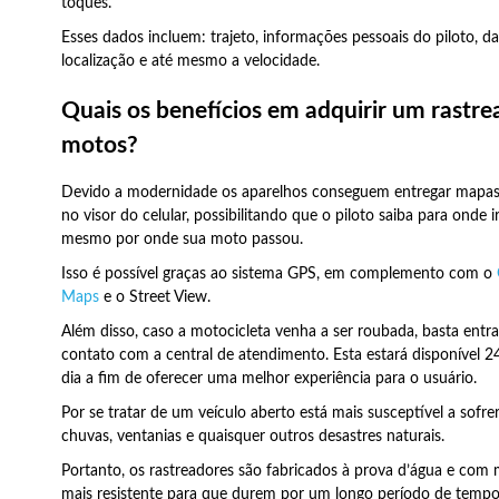
toques.
Esses dados incluem: trajeto, informações pessoais do piloto, d
localização e até mesmo a velocidade.
Quais os benefícios em adquirir um rastre
motos?
Devido a modernidade os aparelhos conseguem entregar mapas
no visor do celular, possibilitando que o piloto saiba para onde ir
mesmo por onde sua moto passou.
Isso é possível graças ao sistema GPS, em complemento com o
Maps
e o Street View.
Além disso, caso a motocicleta venha a ser roubada, basta entr
contato com a central de atendimento. Esta estará disponível 2
dia a fim de oferecer uma melhor experiência para o usuário.
Por se tratar de um veículo aberto está mais susceptível a sofr
chuvas, ventanias e quaisquer outros desastres naturais.
Portanto, os rastreadores são fabricados à prova d’água e com 
mais resistente para que durem por um longo período de tempo