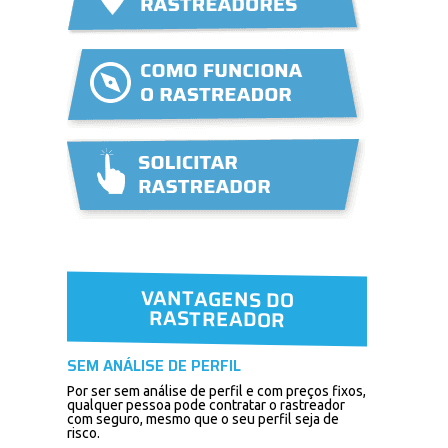
VANTAGENS DO
RASTREADOR
SEM ANÁLISE DE PERFIL
Por ser sem análise de perfil e com preços fixos,
qualquer pessoa pode contratar o rastreador
com seguro, mesmo que o seu perfil seja de
risco.