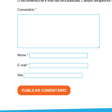
O seu endereço de e-mail não será publicado.
Campos obrigatórios
Comentário
*
Nome
*
E-mail
*
Site