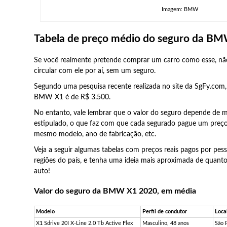
Imagem: BMW
Tabela de preço médio do seguro da B
Se você realmente pretende comprar um carro como esse, não
circular com ele por aí, sem um seguro.
Segundo uma pesquisa recente realizada no site da SgFy.com
BMW X1 é de R$ 3.500.
No entanto, vale lembrar que o valor do seguro depende de m
estipulado, o que faz com que cada segurado pague um preço 
mesmo modelo, ano de fabricação, etc.
Veja a seguir algumas tabelas com preços reais pagos por pess
regiões do país, e tenha uma ideia mais aproximada de quant
auto!
Valor do seguro da BMW X1 2020, em média
Modelo
Perfil de condutor
Loca
X1 Sdrive 20I X-Line 2.0 Tb Active Flex
Masculino, 48 anos
São 