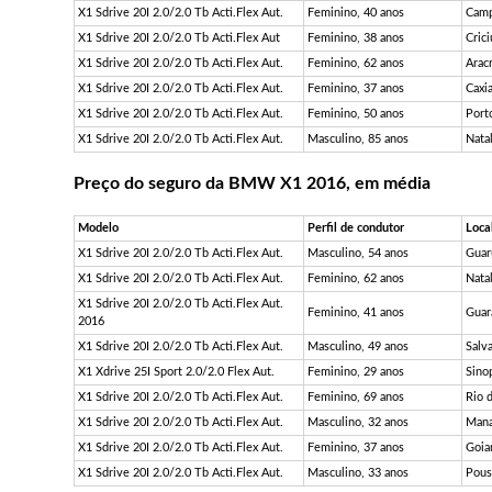
X1 Sdrive 20I 2.0/2.0 Tb Acti.Flex Aut.
Feminino, 40 anos
Camp
X1 Sdrive 20I 2.0/2.0 Tb Acti.Flex Aut
Feminino, 38 anos
Cric
X1 Sdrive 20I 2.0/2.0 Tb Acti.Flex Aut.
Feminino, 62 anos
Arac
X1 Sdrive 20I 2.0/2.0 Tb Acti.Flex Aut.
Feminino, 37 anos
Caxi
X1 Sdrive 20I 2.0/2.0 Tb Acti.Flex Aut.
Feminino, 50 anos
Port
X1 Sdrive 20I 2.0/2.0 Tb Acti.Flex Aut.
Masculino, 85 anos
Nata
Preço do seguro da BMW X1 2016, em média
Modelo
Perfil de condutor
Loca
X1 Sdrive 20I 2.0/2.0 Tb Acti.Flex Aut.
Masculino, 54 anos
Guar
X1 Sdrive 20I 2.0/2.0 Tb Acti.Flex Aut.
Feminino, 62 anos
Nata
X1 Sdrive 20I 2.0/2.0 Tb Acti.Flex Aut.
Feminino, 41 anos
Guar
2016
X1 Sdrive 20I 2.0/2.0 Tb Acti.Flex Aut.
Masculino, 49 anos
Salv
X1 Xdrive 25I Sport 2.0/2.0 Flex Aut.
Feminino, 29 anos
Sino
X1 Sdrive 20I 2.0/2.0 Tb Acti.Flex Aut.
Feminino, 69 anos
Rio 
X1 Sdrive 20I 2.0/2.0 Tb Acti.Flex Aut.
Masculino, 32 anos
Mana
X1 Sdrive 20I 2.0/2.0 Tb Acti.Flex Aut.
Feminino, 37 anos
Goia
X1 Sdrive 20I 2.0/2.0 Tb Acti.Flex Aut.
Masculino, 33 anos
Pous