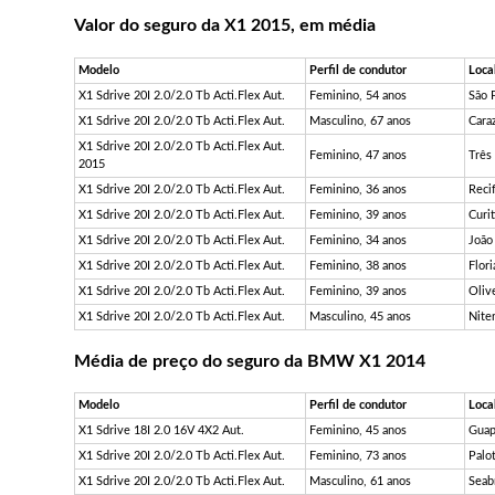
Valor do seguro da X1 2015, em média
Modelo
Perfil de condutor
Loca
X1 Sdrive 20I 2.0/2.0 Tb Acti.Flex Aut.
Feminino, 54 anos
São 
X1 Sdrive 20I 2.0/2.0 Tb Acti.Flex Aut.
Masculino, 67 anos
Cara
X1 Sdrive 20I 2.0/2.0 Tb Acti.Flex Aut.
Feminino, 47 anos
Três
2015
X1 Sdrive 20I 2.0/2.0 Tb Acti.Flex Aut.
Feminino, 36 anos
Reci
X1 Sdrive 20I 2.0/2.0 Tb Acti.Flex Aut.
Feminino, 39 anos
Curit
X1 Sdrive 20I 2.0/2.0 Tb Acti.Flex Aut.
Feminino, 34 anos
João
X1 Sdrive 20I 2.0/2.0 Tb Acti.Flex Aut.
Feminino, 38 anos
Flori
X1 Sdrive 20I 2.0/2.0 Tb Acti.Flex Aut.
Feminino, 39 anos
Oliv
X1 Sdrive 20I 2.0/2.0 Tb Acti.Flex Aut.
Masculino, 45 anos
Niter
Média de preço do seguro da BMW X1 2014
Modelo
Perfil de condutor
Loca
X1 Sdrive 18I 2.0 16V 4X2 Aut.
Feminino, 45 anos
Guap
X1 Sdrive 20I 2.0/2.0 Tb Acti.Flex Aut.
Feminino, 73 anos
Palo
X1 Sdrive 20I 2.0/2.0 Tb Acti.Flex Aut.
Masculino, 61 anos
Seab