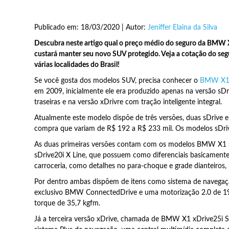
Publicado em: 18/03/2020 | Autor:
Jeniffer Elaina da Silva
Descubra neste artigo qual o preço médio do seguro da BMW X
custará manter seu novo SUV protegido. Veja a cotação do seg
várias localidades do Brasil!
Se você gosta dos modelos SUV, precisa conhecer o
BMW X
em 2009, inicialmente ele era produzido apenas na versão sDr
traseiras e na versão xDrivre com tração inteligente integral.
Atualmente este modelo dispõe de três versões, duas sDrive 
compra que variam de R$ 192 a R$ 233 mil. Os modelos sDri
As duas primeiras versões contam com os modelos BMW X1 
sDrive20i X Line, que possuem como diferenciais basicamente
carroceria, como detalhes no para-choque e grade dianteiros, 
Por dentro ambas dispõem de itens como sistema de navegação
exclusivo BMW ConnectedDrive e uma motorização 2.0 de 19
torque de 35,7 kgfm.
Já a terceira versão xDrive, chamada de BMW X1 xDrive25i