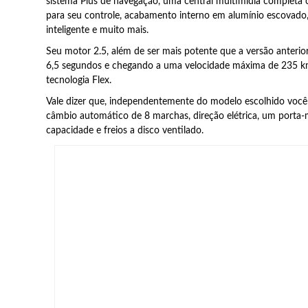
sistema Plus de navegação, uma central multimídia completa
para seu controle, acabamento interno em alumínio escovado, 
inteligente e muito mais.
Seu motor 2.5, além de ser mais potente que a versão anteri
6,5 segundos e chegando a uma velocidade máxima de 235 
tecnologia Flex.
Vale dizer que, independentemente do modelo escolhido você
câmbio automático de 8 marchas, direção elétrica, um porta-m
capacidade e freios a disco ventilado.