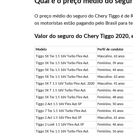
Qual é o preço médio do segur
O preço médio do seguro do Chery Tiggo é de R
os motoristas estão pagando pelo Brasil para t
Valor do seguro do Chery Tiggo 2020, 
Modelo
Perfil de condutor
Tiggo 5X Txs 1.5 16V Turbo Flex Aut.
Masculino, 63 anos
Tiggo 5X Txs 1.5 16V Turbo Flex Aut.
Feminino, 39 anos
Tiggo 5X Txs 1.5 16V Turbo Flex Aut.
Feminino, 44 anos
Tiggo 5X Txs 1.5 16V Turbo Flex Aut.
Masculino, 63 anos
Tiggo 5X T 1.5 16V Turbo Flex Aut. 2020
Masculino, 41 anos
Tiggo 5X T 1.5 16V Turbo Flex Aut.
Feminino, 46 anos
Tiggo 5X Txs 1.5 16V Turbo Flex Aut.
Feminino, 48 anos
Tiggo 2 Act 1.5 16V Flex Aut.5P
Feminino, 50 anos
Tiggo 7 Txs 1.5 16V Turbo Flex Aut.
Feminino, 41 anos
Tiggo 2 Act 1.5 16V Flex Aut.5P
Masculino, 61 anos
Tiggo 2 Look 1.5 16V Flex Aut.5P
Feminino, 46 anos
Tiggo 5X Txs 1.5 16V Turbo Flex Aut.
Feminino, 56 anos