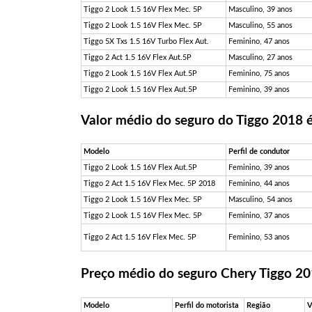
Tiggo 2 Look 1.5 16V Flex Mec. 5P
Masculino, 39 anos
Tiggo 2 Look 1.5 16V Flex Mec. 5P
Masculino, 55 anos
Tiggo 5X Txs 1.5 16V Turbo Flex Aut.
Feminino, 47 anos
Tiggo 2 Act 1.5 16V Flex Aut.5P
Masculino, 27 anos
Tiggo 2 Look 1.5 16V Flex Aut.5P
Feminino, 75 anos
Tiggo 2 Look 1.5 16V Flex Aut.5P
Feminino, 39 anos
Valor médio do seguro do Tiggo 2018 
Modelo
Perfil de condutor
Tiggo 2 Look 1.5 16V Flex Aut.5P
Feminino, 39 anos
Tiggo 2 Act 1.5 16V Flex Mec. 5P 2018
Feminino, 44 anos
Tiggo 2 Look 1.5 16V Flex Mec. 5P
Masculino, 54 anos
Tiggo 2 Look 1.5 16V Flex Mec. 5P
Feminino, 37 anos
Tiggo 2 Act 1.5 16V Flex Mec. 5P
Feminino, 53 anos
Preço médio do seguro Chery Tiggo 20
Modelo
Perfil do motorista
Região
V