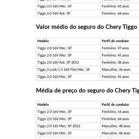
Tiggo 2.0 16V Mec. 5P
Feminino, 43 anos
Tiggo 2.0 16V Aut. 5P
Feminino, 64 anos
Valor médio do seguro do Chery Tiggo
Modelo
Perfil de condutor
Tiggo 2.0 16V Mec. 5P
Feminino, 37 anos
Tiggo 2.0 16V Mec. 5P
Feminino, 45 anos
Tiggo 2.0 16V Aut. 5P 2013
Feminino, 38 anos
Tiggo 2 Look 1.5 16V Flex Mec. 5P
Masculino, 36 anos
Tiggo 2.0 16V Mec. 5P
Feminino, 45 anos
Média de preço do seguro do Chery Ti
Modelo
Perfil de condutor
Tiggo 2.0 16V Mec. 5P
Feminino, 54 anos
Tiggo 2.0 16V Mec. 5P
Feminino, 64 anos
Tiggo 2.0 16V Mec. 5P 2012
Masculino, 48 anos
Tiggo 2.0 16V Mec. 5P
Masculino, 46 anos