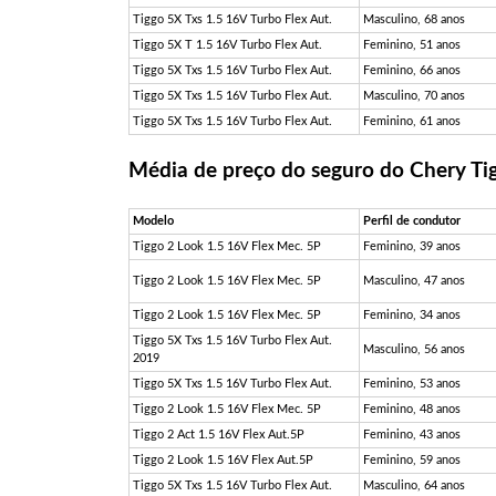
Tiggo 5X Txs 1.5 16V Turbo Flex Aut.
Masculino, 68 anos
Tiggo 5X T 1.5 16V Turbo Flex Aut.
Feminino, 51 anos
Tiggo 5X Txs 1.5 16V Turbo Flex Aut.
Feminino, 66 anos
Tiggo 5X Txs 1.5 16V Turbo Flex Aut.
Masculino, 70 anos
Tiggo 5X Txs 1.5 16V Turbo Flex Aut.
Feminino, 61 anos
Média de preço do seguro do Chery Ti
Modelo
Perfil de condutor
Tiggo 2 Look 1.5 16V Flex Mec. 5P
Feminino, 39 anos
Tiggo 2 Look 1.5 16V Flex Mec. 5P
Masculino, 47 anos
Tiggo 2 Look 1.5 16V Flex Mec. 5P
Feminino, 34 anos
Tiggo 5X Txs 1.5 16V Turbo Flex Aut.
Masculino, 56 anos
2019
Tiggo 5X Txs 1.5 16V Turbo Flex Aut.
Feminino, 53 anos
Tiggo 2 Look 1.5 16V Flex Mec. 5P
Feminino, 48 anos
Tiggo 2 Act 1.5 16V Flex Aut.5P
Feminino, 43 anos
Tiggo 2 Look 1.5 16V Flex Aut.5P
Feminino, 59 anos
Tiggo 5X Txs 1.5 16V Turbo Flex Aut.
Masculino, 64 anos