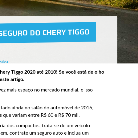
SEGURO DO CHERY TIGGO
Silva
hery Tiggo 2020 até 2010! Se você está de olho
ste artigo.
ez mais espaço no mercado mundial, e isso
entado ainda no salão do automóvel de 2016,
 que variam entre R$ 60 e R$ 70 mil.
ia dos compactos, trata-se de um veículo
 bem, contrate um seguro auto e inclua um