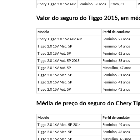
Chery Tiggo 2.0 16V 4X2
Feminino, 56 anos
Crato, CE
R
Valor do seguro do Tiggo 2015, em mé
Modelo
Perfil de condutor
Chery Tiggo 2.0 16V 4X2 Aut.
Feminino, 27 anos
Tiggo 2.0 16V Mec. 5P
Feminino, 34 anos
Tiggo 2.0 16V Aut. 5P
Feminino, 62 anos
Tiggo 2.0 16V Aut. 5P 2015
Feminino, 58 anos
Tiggo 2.0 16V Aut. 5P
Masculino, 47 anos
Tiggo 2.0 16V Mec. 5P
Feminino, 31 anos
Tiggo 2.0 16V Mec. 5P
Feminino, 41 anos
Tiggo 2.0 16V Aut. 5P
Feminino, 42 anos
Média de preço do seguro do Chery Ti
Modelo
Perfil de condutor
Tiggo 2.0 16V Mec. 5P 2014
Feminino, 49 anos
Tiggo 2.0 16V Mec. 5P
Feminino, 46 anos
Tiggo 2.0 16V Mec. 5P
Masculino, 45 anos