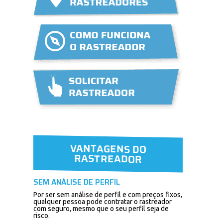
VANTAGENS DO
RASTREADOR
SEM ANÁLISE DE PERFIL
Por ser sem análise de perfil e com preços fixos,
qualquer pessoa pode contratar o rastreador
com seguro, mesmo que o seu perfil seja de
risco.