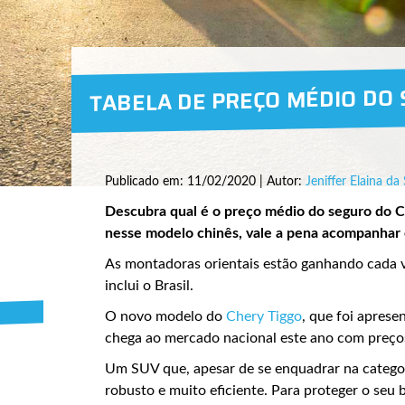
TABELA DE PREÇO MÉDIO DO 
Publicado em: 11/02/2020 | Autor:
Jeniffer Elaina da 
Descubra qual é o preço médio do seguro do C
nesse modelo chinês, vale a pena acompanhar e
As montadoras orientais estão ganhando cada v
inclui o Brasil.
O novo modelo do
Chery Tiggo
, que foi apres
chega ao mercado nacional este ano com preços
Um SUV que, apesar de se enquadrar na categor
robusto e muito eficiente. Para proteger o seu