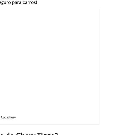
eguro para carros!
 Caoachery