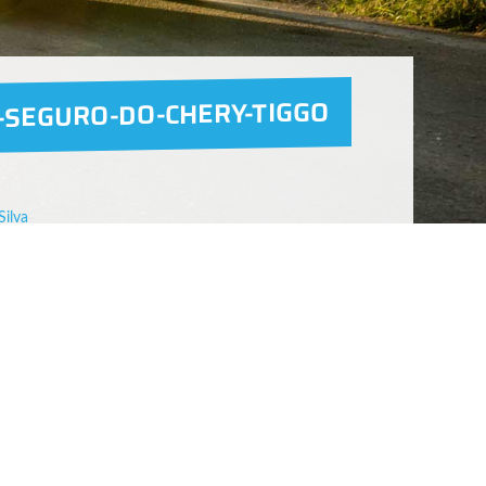
-SEGURO-DO-CHERY-TIGGO
Silva