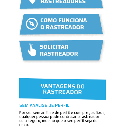
VANTAGENS DO
RASTREADOR
SEM ANÁLISE DE PERFIL
Por ser sem análise de perfil e com preços fixos,
qualquer pessoa pode contratar o rastreador
com seguro, mesmo que o seu perfil seja de
risco.