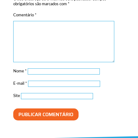
obrigatórios são marcados com
*
Comentário
*
Nome
*
E-mail
*
Site