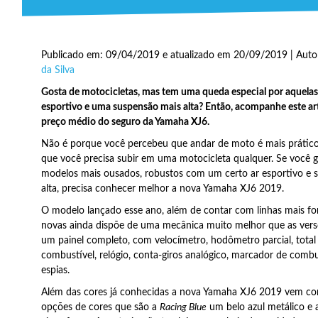
Publicado em: 09/04/2019 e atualizado em 20/09/2019 | Auto
da Silva
Gosta de motocicletas, mas tem uma queda especial por aquela
esportivo e uma suspensão mais alta? Então, acompanhe este ar
preço médio do seguro da Yamaha XJ6.
Não é porque você percebeu que andar de moto é mais prátic
que você precisa subir em uma motocicleta qualquer. Se você 
modelos mais ousados, robustos com um certo ar esportivo e 
alta, precisa conhecer melhor a nova Yamaha XJ6 2019.
O modelo lançado esse ano, além de contar com linhas mais for
novas ainda dispõe de uma mecânica muito melhor que as versõ
um painel completo, com velocímetro, hodômetro parcial, total
combustível, relógio, conta-giros analógico, marcador de combus
espias.
Além das cores já conhecidas a nova Yamaha XJ6 2019 vem c
opções de cores que são a
Racing Blue
um belo azul metálico e