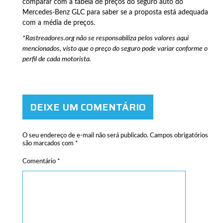
comparar com a tabela de preços do seguro auto do
Mercedes-Benz GLC para saber se a proposta está adequada
com a média de preços.
*Rastreadores.org não se responsabiliza pelos valores aqui
mencionados, visto que o preço do seguro pode variar conforme o
perfil de cada motorista.
DEIXE UM COMENTÁRIO
O seu endereço de e-mail não será publicado.
Campos obrigatórios
são marcados com
*
Comentário
*