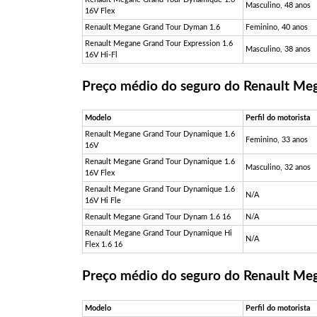
Masculino, 48 anos
16V Flex
Renault Megane Grand Tour Dyman 1.6
Feminino, 40 anos
Renault Megane Grand Tour Expression 1.6
Masculino, 38 anos
16V Hi-Fl
Preço médio do seguro do Renault Me
Modelo
Perfil do motorista
Renault Megane Grand Tour Dynamique 1.6
Feminino, 33 anos
16V
Renault Megane Grand Tour Dynamique 1.6
Masculino, 32 anos
16V Flex
Renault Megane Grand Tour Dynamique 1.6
N/A
16V Hi Fle
Renault Megane Grand Tour Dynam 1.6 16
N/A
Renault Megane Grand Tour Dynamique Hi
N/A
Flex 1.6 16
Preço médio do seguro do Renault Me
Modelo
Perfil do motorista