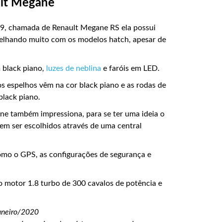
ult Megane
19, chamada de Renault Megane RS ela possui
emelhando muito com os modelos hatch, apesar de
 black piano,
luzes de neblina
e faróis em LED.
os espelhos vêm na cor black piano e as rodas de
lack piano.
ne também impressiona, para se ter uma ideia o
m ser escolhidos através de uma central
omo o GPS, as configurações de segurança e
o motor 1.8 turbo de 300 cavalos de potência e
aneiro/2020