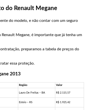
uto do Renault Megane
ente do modelo, e não contar com um seguro
m Renault Megane, é importante que já tenha um
contratação, preparamos a tabela de preços do
ratar essa proteção.
gane 2013
Região
Valor
Lauro De Freitas – BA
R$ 2.115,57
Esteio – RS
R$ 1.925,42