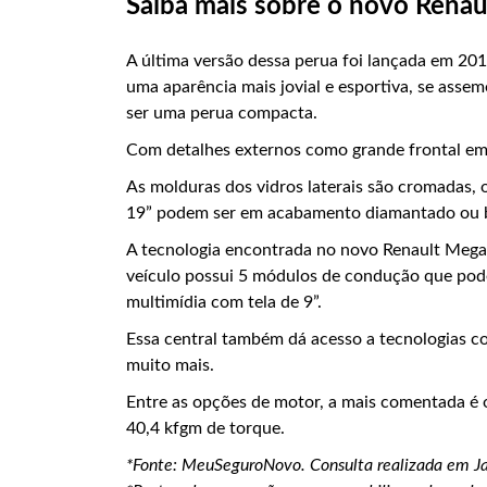
Saiba mais sobre o novo Rena
A última versão dessa perua foi lançada em 20
uma aparência mais jovial e esportiva, se ass
ser uma perua compacta.
Com detalhes externos como grande frontal em
As molduras dos vidros laterais são cromadas, 
19” podem ser em acabamento diamantado ou b
A tecnologia encontrada no novo Renault Mega
veículo possui 5 módulos de condução que pode
multimídia com tela de 9”.
Essa central também dá acesso a tecnologias c
muito mais.
Entre as opções de motor, a mais comentada é 
40,4 kfgm de torque.
*Fonte: MeuSeguroNovo. Consulta realizada em J