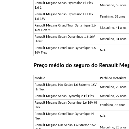
Renault Megane Sedan Expression Hi Flex
Masculino, 55 anos
1.6 1
Renault Megane Sedan Expression Hi Flex
Feminino, 38 anos
1.6 16V
Renault Megane Grand Tour Dynamique 1.6
Masculino, 41 anos
16V Flex M
Renault Megane Sedan Dynamique 1.6 16V
Masculino, 31 anos
Hiflex
Renault Megane Grand Tour Dynamique 1.6
N/A
16V Flex
Preço médio do seguro do Renault Me
Modelo
Perfil do motorista
Renault Megane Nac Sedan 1.6 Extreme 16V
Masculino, 25 anos
Hi Flex
Renault Megane Sedan Dynamique Hi Flex
Masculino, 29 anos
Renault Megane Sedan Dynamiqe 1.6 16V Hi
Feminino, 32 anos
Flex
Renault Megane Grand Tour Dynamique Hi
N/A
Flex
Renault Megane Nac Sedan 1.6Extreme 16V
Masculino, 25 anos