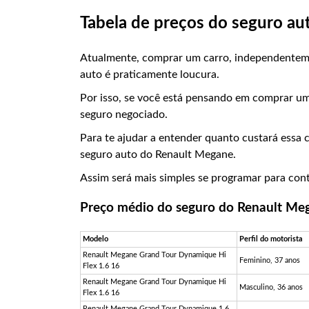
Tabela de preços do seguro a
Atualmente, comprar um carro, independentem
auto é praticamente loucura.
Por isso, se você está pensando em comprar u
seguro negociado.
Para te ajudar a entender quanto custará essa 
seguro auto do Renault Megane.
Assim será mais simples se programar para cont
Preço médio do seguro do Renault Me
Modelo
Perfil do motorista
Renault Megane Grand Tour Dynamique Hi
Feminino, 37 anos
Flex 1.6 16
Renault Megane Grand Tour Dynamique Hi
Masculino, 36 anos
Flex 1.6 16
Renault Megane Grand Tour Dynamique 1.6