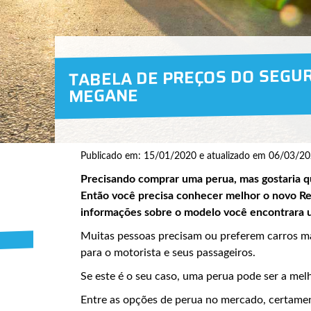
TABELA DE PREÇOS DO SEGU
MEGANE
Publicado em: 15/01/2020 e atualizado em 06/03/20
Precisando comprar uma perua, mas gostaria q
Então você precisa conhecer melhor o novo Re
informações sobre o modelo você encontrara u
Muitas pessoas precisam ou preferem carros m
para o motorista e seus passageiros.
Se este é o seu caso, uma perua pode ser a me
Entre as opções de perua no mercado, certame