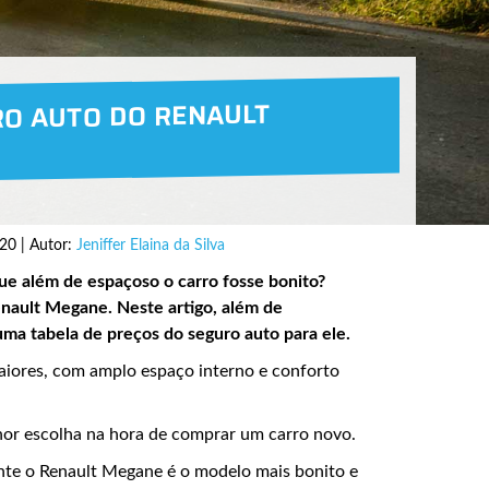
RO AUTO DO RENAULT
20 | Autor:
Jeniffer Elaina da Silva
ue além de espaçoso o carro fosse bonito?
nault Megane. Neste artigo, além de
ma tabela de preços do seguro auto para ele.
aiores, com amplo espaço interno e conforto
lhor escolha na hora de comprar um carro novo.
nte o Renault Megane é o modelo mais bonito e