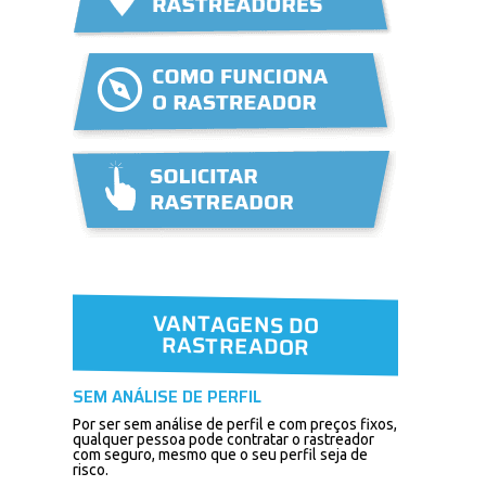
VANTAGENS DO
RASTREADOR
SEM ANÁLISE DE PERFIL
Por ser sem análise de perfil e com preços fixos,
qualquer pessoa pode contratar o rastreador
com seguro, mesmo que o seu perfil seja de
risco.