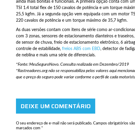
ainda mais bonitas e funcionais. A primeira opção conta com u
TSI 1.4 total flex de 150 cavalos de potência e um torque máxi
25,5 kgfm. Já a segunda opção vem equipada com um motor TS
220 cavalos de potência e um torque máximo de 35,7 kgfm.
As duas versões contam com itens de série como ar-condicionad
com 3 zonas, sensores de estacionamento dianteiros e traseiros,
de sensor de chuva, freio de estacionamento eletrônico, 6 airbag
controle de estabilidade,
freios ABS com EBD
, detector de fadiga
de neblina e mais uma série de diferenciais.
*Fonte: MeuSeguroNovo. Consulta realizada em Dezembro/2019
*Rastreadores.org não se responsabiliza pelos valores aqui mencionad
que o preço do seguro pode variar conforme o perfil de cada motorist
DEIXE UM COMENTÁRIO
O seu endereço de e-mail não será publicado.
Campos obrigatórios são
marcados com
*