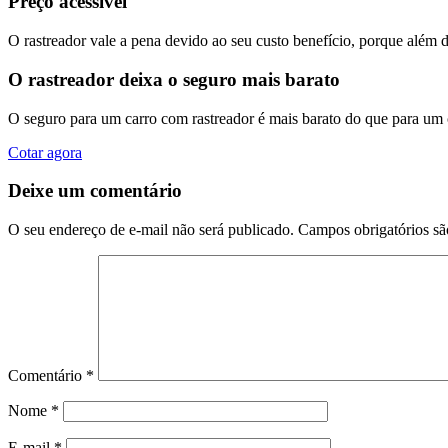
Preço acessível
O rastreador vale a pena devido ao seu custo benefício, porque além 
O rastreador deixa o seguro mais barato
O seguro para um carro com rastreador é mais barato do que para um
Cotar agora
Deixe um comentário
O seu endereço de e-mail não será publicado.
Campos obrigatórios s
Comentário
*
Nome
*
E-mail
*