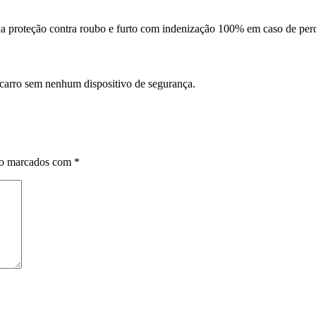
da proteção contra roubo e furto com indenização 100% em caso de perd
 carro sem nenhum dispositivo de segurança.
ão marcados com
*