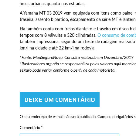
áreas urbanas quanto nas estradas.
A Yamaha MT 03 2019 vem equipada com itens como painel m
traseira, assento bipartido, escapamento da série MT e lantern
Ela também conta com freios dianteiro e traseiro em disco hi
tempos com 8 válvulas e 320 cilindradas.
O consumo de comb
também impressiona, segundo um teste de rodagem realizado e
km/l na cidade e até 22 km/l na rodovia.
*Fonte: MeuSeguroNovo. Consulta realizada em Dezembro/2019
*Rastreadores.org não se responsabiliza pelos valores aqui mencion
seguro pode variar conforme o perfil de cada motorista.
DEIXE UM COMENTÁRIO
O seu endereço de e-mail não será publicado.
Campos obrigatórios 
Comentário
*