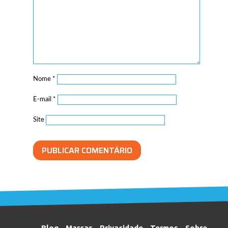
Nome
*
E-mail
*
Site
Blog
Marcas
Privacidade
Termos
Sobre