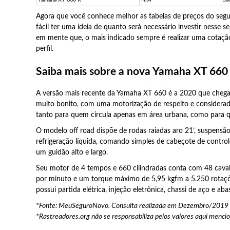
Agora que você conhece melhor as tabelas de preços do seg
fácil ter uma ideia de quanto será necessário investir nesse s
em mente que, o mais indicado sempre é realizar uma cotaç
perfil.
Saiba mais sobre a nova Yamaha XT 660
A versão mais recente da Yamaha XT 660 é a 2020 que cheg
muito bonito, com uma motorização de respeito e considerad
tanto para quem circula apenas em área urbana, como para q
O modelo off road dispõe de rodas raiadas aro 21’, suspensão 
refrigeração líquida, comando simples de cabeçote de controle 
um guidão alto e largo.
Seu motor de 4 tempos e 660 cilindradas conta com 48 caval
por minuto e um torque máximo de 5,95 kgfm a 5.250 rotaçõ
possui partida elétrica, injeção eletrônica, chassi de aço e ab
*Fonte: MeuSeguroNovo. Consulta realizada em Dezembro/2019
*Rastreadores.org não se responsabiliza pelos valores aqui mencio