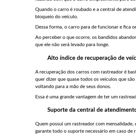
Quando o carro é roubado e a central de atend
bloqueio do veículo.
Dessa forma, o carro para de funcionar e fica on
Ao perceber o que ocorre, os bandidos abandona
que ele não será levado para longe.
Alto índice de recuperação de veí
A recuperação dos carros com rastreador é bast
quer dizer que quase todos os veículos que sã
voltando para a mão de seus donos.
Essa é uma grande vantagem de ter um rastread
Suporte da central de atendimento
Quem possui um rastreador com mensalidade, 
garante todo o suporte necessário em caso de r