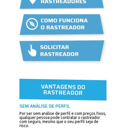
VANTAGENS DO
RASTREADOR
SEM ANÁLISE DE PERFIL
Por ser sem análise de perfil e com preços fixos,
qualquer pessoa pode contratar o rastreador
com seguro, mesmo que o seu perfil seja de
risco.