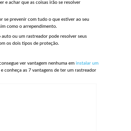
r e achar que as coisas irão se resolver
or se prevenir com tudo o que estiver ao seu
assim como o arrependimento.
o auto ou um rastreador pode resolver seus
om os dois tipos de proteção.
ão consegue ver vantagem nenhuma em
instalar um
 e conheça as 7 vantagens de ter um rastreador