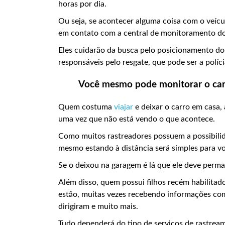
horas por dia.
Ou seja, se acontecer alguma coisa com o veícu
em contato com a central de monitoramento do 
Eles cuidarão da busca pelo posicionamento do 
responsáveis pelo resgate, que pode ser a políc
Você mesmo pode monitorar o carr
Quem costuma
viajar
e deixar o carro em casa,
uma vez que não está vendo o que acontece.
Como muitos rastreadores possuem a possibili
mesmo estando à distância será simples para vo
Se o deixou na garagem é lá que ele deve perm
Além disso, quem possui filhos recém habilita
estão, muitas vezes recebendo informações com
dirigiram e muito mais.
Tudo dependerá do tipo de serviços de rastrea