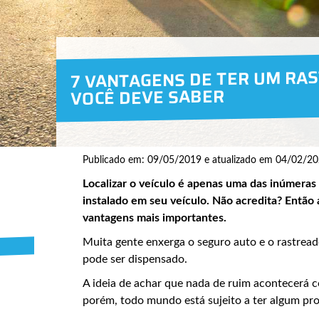
7 VANTAGENS DE TER UM RA
VOCÊ DEVE SABER
Publicado em: 09/05/2019 e atualizado em 04/02/20
Localizar o veículo é apenas uma das inúmeras
instalado em seu veículo. Não acredita? Então
vantagens mais importantes.
Muita gente enxerga o seguro auto e o rastrea
pode ser dispensado.
A ideia de achar que nada de ruim acontecerá 
porém, todo mundo está sujeito a ter algum pr