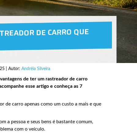
STREADOR DE CARRO QUE
25 | Autor:
Andréia Silveira
 vantagens de ter um rastreador de carro
 acompanhe esse artigo e conheça as 7
dor de carro apenas como um custo a mais e que
com a pessoa e seus bens é bastante comum,
oblema com o veículo.