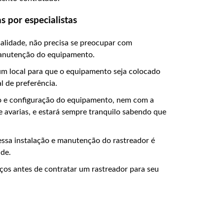
s por especialistas
alidade, não precisa se preocupar com
manutenção do equipamento.
m local para que o equipamento seja colocado
l de preferência.
ão e configuração do equipamento, nem com a
 avarias, e estará sempre tranquilo sabendo que
ssa instalação e manutenção do rastreador é
ade.
iços antes de contratar um rastreador para seu