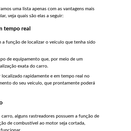
aramos uma lista apenas com as vantagens mais
r, veja quais são elas a seguir:
m tempo real
a função de localizar o veículo que tenha sido
 tipo de equipamento que, por meio de um
calização exata do carro.
r localizado rapidamente e em tempo real no
mento do seu veículo, que prontamente poderá
lo
do carro, alguns rastreadores possuem a função de
ção de combustível ao motor seja cortada,
funcionar.