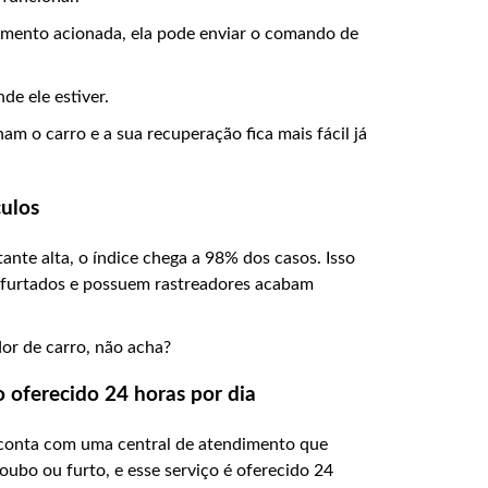
imento acionada, ela pode enviar o comando de
de ele estiver.
m o carro e a sua recuperação fica mais fácil já
culos
ante alta, o índice chega a 98% dos casos. Isso
o furtados e possuem rastreadores acabam
or de carro, não acha?
 oferecido 24 horas por dia
conta com uma central de atendimento que
oubo ou furto, e esse serviço é oferecido 24