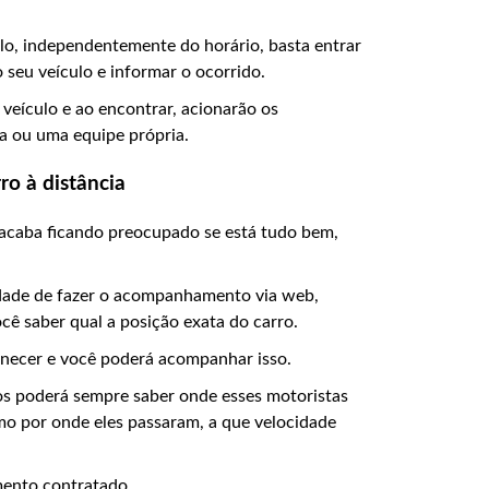
lo, independentemente do horário, basta entrar
seu veículo e informar o ocorrido.
veículo e ao encontrar, acionarão os
ia ou uma equipe própria.
o à distância
 acaba ficando preocupado se está tudo bem,
dade de fazer o acompanhamento via web,
cê saber qual a posição exata do carro.
anecer e você poderá acompanhar isso.
dos poderá sempre saber onde esses motoristas
o por onde eles passaram, a que velocidade
mento contratado.