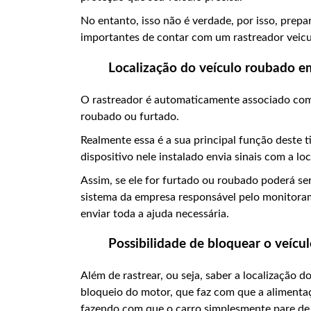
No entanto, isso não é verdade, por isso, prep
importantes de contar com um rastreador veicula
Localização do veículo roubado e
O rastreador é automaticamente associado com 
roubado ou furtado.
Realmente essa é a sua principal função deste
dispositivo nele instalado envia sinais com a lo
Assim, se ele for furtado ou roubado poderá se
sistema da empresa responsável pelo monitora
enviar toda a ajuda necessária.
Possibilidade de bloquear o veícu
Além de rastrear, ou seja, saber a localização 
bloqueio do motor, que faz com que a alimenta
fazendo com que o carro simplesmente pare de 