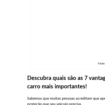
Fonte
Descubra quais são as 7 vanta
carro mais importantes!
Sabemos que muitas pessoas acreditam que ape
proteção que seu veículo precisa.