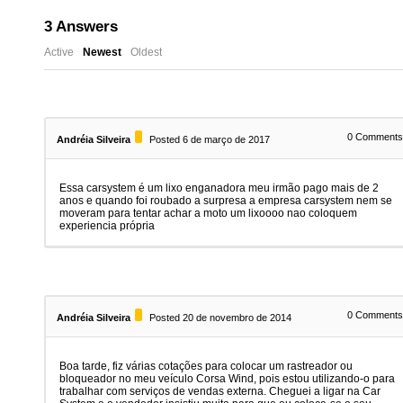
3
Answers
Active
Newest
Oldest
0
Comment
Andréia Silveira
Posted 6 de março de 2017
Essa carsystem é um lixo enganadora meu irmão pago mais de 2
anos e quando foi roubado a surpresa a empresa carsystem nem se
moveram para tentar achar a moto um lixoooo nao coloquem
experiencia própria
0
Comment
Andréia Silveira
Posted 20 de novembro de 2014
Boa tarde, fiz várias cotações para colocar um rastreador ou
bloqueador no meu veículo Corsa Wind, pois estou utilizando-o para
trabalhar com serviços de vendas externa. Cheguei a ligar na Car