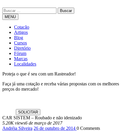
MENU
Cotação
Artigos
Blog
Cursos
Diretório
Fórum
Marcas
Localidades
Proteja o que é seu com um Rastreador!
Faça já uma cotação e receba várias propostas com os melhores
preços do mercado!
CAR SISTEM – Roubado e não idenizado
5.20K views
6 de março de 2017
Andréia Silveira
26 de outubro de 2014
0
Comments