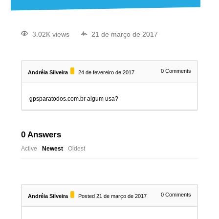
3.02K views
21 de março de 2017
0
Comments
Andréia Silveira
24 de fevereiro de 2017
gpsparatodos.com.br algum usa?
0
Answers
Active
Newest
Oldest
0
Comments
Andréia Silveira
Posted 21 de março de 2017