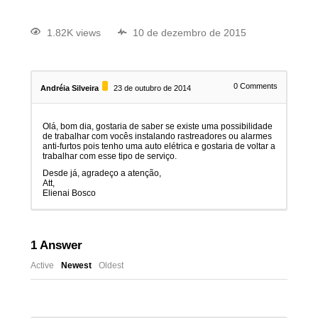
1.82K views
10 de dezembro de 2015
0
Comments
Andréia Silveira
23 de outubro de 2014
Olá, bom dia, gostaria de saber se existe uma possibilidade
de trabalhar com vocês instalando rastreadores ou alarmes
anti-furtos pois tenho uma auto elétrica e gostaria de voltar a
trabalhar com esse tipo de serviço.
Desde já, agradeço a atenção,
Att,
Elienai Bosco
1
Answer
Active
Newest
Oldest