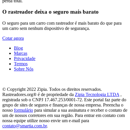
perda total.
O rastreador deixa o seguro mais barato
O seguro para um carro com rastreador é mais barato do que para
um carro sem nenhum dispositivo de segurança.
Cotar agora
Blog
Marcas
Privacidade
Termos
Sobre Nós
© Copyright 2022 Zipia. Todos os direitos reservados.
Rastreadores.org® é de propriedade da
Zipia Tecnologia LTDA
,
registrada sob o CNPJ 17.467.253/0001-72. Este portal faz parte do
grupo de sites de seguros e finanças de nossa empresa. Preencha o
nosso
formulário
para simular a sua assinatura e receber o contato de
um de nossos corretores em sua região. Para entrar em contato com
nossa equipe utilize nosso envie um e-mail para
contato@smartia.com.br
.