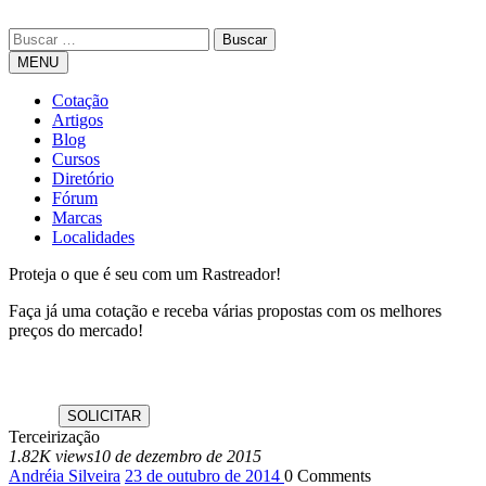
MENU
Cotação
Artigos
Blog
Cursos
Diretório
Fórum
Marcas
Localidades
Proteja o que é seu com um Rastreador!
Faça já uma cotação e receba várias propostas com os melhores
preços do mercado!
Terceirização
1.82K views
10 de dezembro de 2015
Andréia Silveira
23 de outubro de 2014
0
Comments