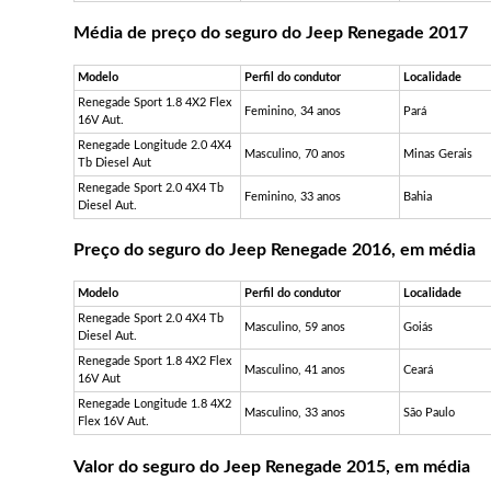
Média de preço do seguro do Jeep Renegade 2017
Modelo
Perfil do condutor
Localidade
Renegade Sport 1.8 4X2 Flex
Feminino, 34 anos
Pará
16V Aut.
Renegade Longitude 2.0 4X4
Masculino, 70 anos
Minas Gerais
Tb Diesel Aut
Renegade Sport 2.0 4X4 Tb
Feminino, 33 anos
Bahia
Diesel Aut.
Preço do seguro do Jeep Renegade 2016, em média
Modelo
Perfil do condutor
Localidade
Renegade Sport 2.0 4X4 Tb
Masculino, 59 anos
Goiás
Diesel Aut.
Renegade Sport 1.8 4X2 Flex
Masculino, 41 anos
Ceará
16V Aut
Renegade Longitude 1.8 4X2
Masculino, 33 anos
São Paulo
Flex 16V Aut.
Valor do seguro do Jeep Renegade 2015, em média