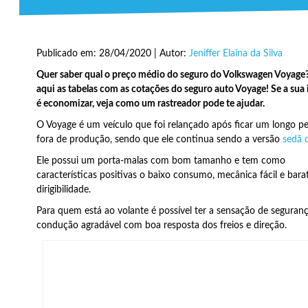
Publicado em: 28/04/2020 | Autor:
Jeniffer Elaina da Silva
Quer saber qual o preço médio do seguro do Volkswagen Voyage?
aqui as tabelas com as cotações do seguro auto Voyage! Se a sua
é economizar, veja como um rastreador pode te ajudar.
O Voyage é um veículo que foi relançado após ficar um longo p
fora de produção, sendo que ele continua sendo a versão
sedã 
Ele possui um porta-malas com bom tamanho e tem como
características positivas o baixo consumo, mecânica fácil e bara
dirigibilidade.
Para quem está ao volante é possível ter a sensação de seguran
condução agradável com boa resposta dos freios e direção.