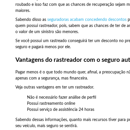
roubado e isso faz com que as chances de recuperação sejam m
maiores.
Sabendo disso as
seguradoras acabam concedendo descontos
p
quem possui rastreador, pois, sabem que as chances de ter de a
o valor de um sinistro são menores.
Se você possui um rastreado conseguirá ter um desconto no pr
seguro e pagará menos por ele.
Vantagens do rastreador com o seguro au
Pagar menos é o que todo mundo quer, afinal, a preocupação n
apenas com a segurança, mas financeira.
Veja outras vantagens em ter um rastreador.
Não é necessário fazer análise de perfil
Possui rastreamento online
Possui serviço de assistência 24 horas
Sabendo dessas informações, quanto mais recursos tiver para p
seu veículo, mais seguro se sentirá.