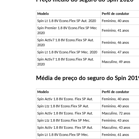
Modelo
Perfil de condutor
Spin Lt 1.8 8V Econo.Flex 5P Aut. 2020
Feminino, 40 anos
Spin Premier 1.8 8V Econo.Flex 5P Mec
Feminino, 41 anos
2020
Spin Activ7 1.8 8V Econo.Flex 5P Aut.
Feminino, 46 anos
2020
Spin Lt 1.8 8V Econo.Flex 5P Mec. 2020
Feminino, 47 anos
Spin Activ7 1.8 8V Econo.Flex 5P Aut.
Masculino, 49 anos
2020
Média de preço do seguro do Spin 201
Modelo
Perfil de condutor
Spin Activ 1.8 8V Econo. Flex 5P Aut.
Feminino, 40 anos
Spin Ltz 1.8 8V Econo.Flex 5P Aut.
Feminino, 40 anos
Spin Activ 1.8 8V Econo. Flex 5P Aut.
Masculino, 72 anos
Spin Ltz 1.8 8V Econo.Flex 5P Mec.
Feminino, 43 anos
Spin Activ 1.8 8V Econo. Flex 5P Aut.
Masculino, 43 anos
Spin Lt 1.8 8V Econo.Flex 5P Mec.
Feminino, 61 anos