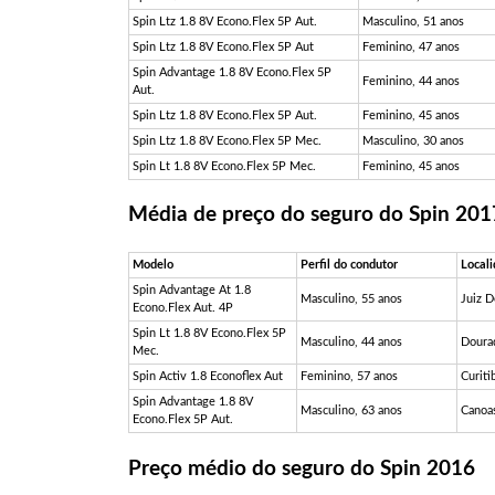
Spin Ltz 1.8 8V Econo.Flex 5P Aut.
Masculino, 51 anos
Spin Ltz 1.8 8V Econo.Flex 5P Aut
Feminino, 47 anos
Spin Advantage 1.8 8V Econo.Flex 5P
Feminino, 44 anos
Aut.
Spin Ltz 1.8 8V Econo.Flex 5P Aut.
Feminino, 45 anos
Spin Ltz 1.8 8V Econo.Flex 5P Mec.
Masculino, 30 anos
Spin Lt 1.8 8V Econo.Flex 5P Mec.
Feminino, 45 anos
Média de preço do seguro do Spin 201
Modelo
Perfil do condutor
Local
Spin Advantage At 1.8
Masculino, 55 anos
Juiz 
Econo.Flex Aut. 4P
Spin Lt 1.8 8V Econo.Flex 5P
Masculino, 44 anos
Doura
Mec.
Spin Activ 1.8 Econoflex Aut
Feminino, 57 anos
Curiti
Spin Advantage 1.8 8V
Masculino, 63 anos
Canoa
Econo.Flex 5P Aut.
Preço médio do seguro do Spin 2016