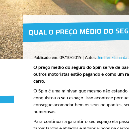
QUAL O PREÇO MÉDIO DO SEG
Publicado em: 09/10/2019 | Autor:
Jeniffer Elaina da 
O preço médio do seguro do Spin serve de bas
outros motoristas estão pagando e como um ra
carro.
O Spin é uma minivan que mesmo não estando 
conquistou o seu espaço. Isso acontece porque
consegue acomodar bem os seus ocupantes, send
numerosas.
Para continuar a garantir o seu espaço ela pass
faróis largos e afilados e alguns vincos na carr