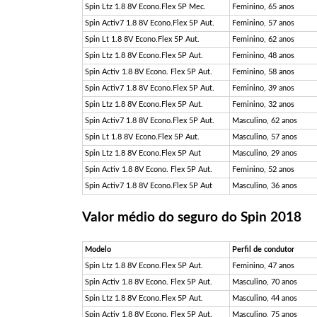
Spin Ltz 1.8 8V Econo.Flex 5P Mec.
Feminino, 65 anos
Spin Activ7 1.8 8V Econo.Flex 5P Aut.
Feminino, 57 anos
Spin Lt 1.8 8V Econo.Flex 5P Aut.
Feminino, 62 anos
Spin Ltz 1.8 8V Econo.Flex 5P Aut.
Feminino, 48 anos
Spin Activ 1.8 8V Econo. Flex 5P Aut.
Feminino, 58 anos
Spin Activ7 1.8 8V Econo.Flex 5P Aut.
Feminino, 39 anos
Spin Ltz 1.8 8V Econo.Flex 5P Aut.
Feminino, 32 anos
Spin Activ7 1.8 8V Econo.Flex 5P Aut.
Masculino, 62 anos
Spin Lt 1.8 8V Econo.Flex 5P Aut.
Masculino, 57 anos
Spin Ltz 1.8 8V Econo.Flex 5P Aut
Masculino, 29 anos
Spin Activ 1.8 8V Econo. Flex 5P Aut.
Feminino, 52 anos
Spin Activ7 1.8 8V Econo.Flex 5P Aut
Masculino, 36 anos
Valor médio do seguro do Spin 2018
Modelo
Perfil de condutor
Spin Ltz 1.8 8V Econo.Flex 5P Aut.
Feminino, 47 anos
Spin Activ 1.8 8V Econo. Flex 5P Aut.
Masculino, 70 anos
Spin Ltz 1.8 8V Econo.Flex 5P Aut.
Masculino, 44 anos
Spin Activ 1.8 8V Econo. Flex 5P Aut.
Masculino, 75 anos