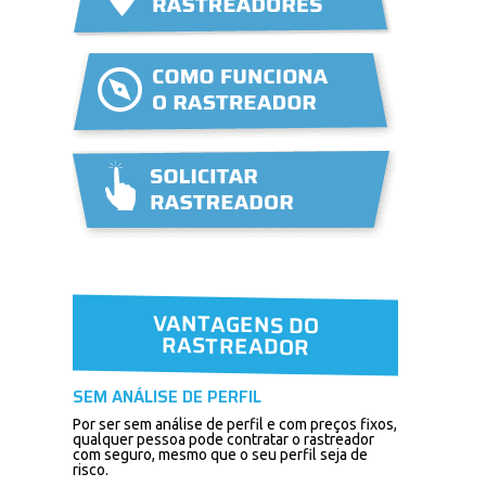
VANTAGENS DO
RASTREADOR
SEM ANÁLISE DE PERFIL
Por ser sem análise de perfil e com preços fixos,
qualquer pessoa pode contratar o rastreador
com seguro, mesmo que o seu perfil seja de
risco.