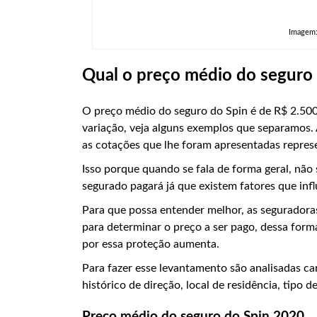
Imagem:
Qual o preço médio do seguro 
O preço médio do seguro do Spin é de R$ 2.500,
variação, veja alguns exemplos que separamos. 
as cotações que lhe foram apresentadas repre
Isso porque quando se fala de forma geral, não
segurado pagará já que existem fatores que inf
Para que possa entender melhor, as seguradoras
para determinar o preço a ser pago, dessa forma
por essa proteção aumenta.
Para fazer esse levantamento são analisadas ca
histórico de direção, local de residência, tipo d
Preço médio do seguro do Spin 2020