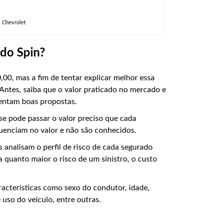
 Chevrolet
do Spin?
00, mas a fim de tentar explicar melhor essa
Antes, saiba que o valor praticado no mercado e
sentam boas propostas.
 se pode passar o valor preciso que cada
luenciam no valor e não são conhecidos.
 analisam o perfil de risco de cada segurado
 quanto maior o risco de um sinistro, o custo
racterísticas como sexo do condutor, idade,
e uso do veículo, entre outras.