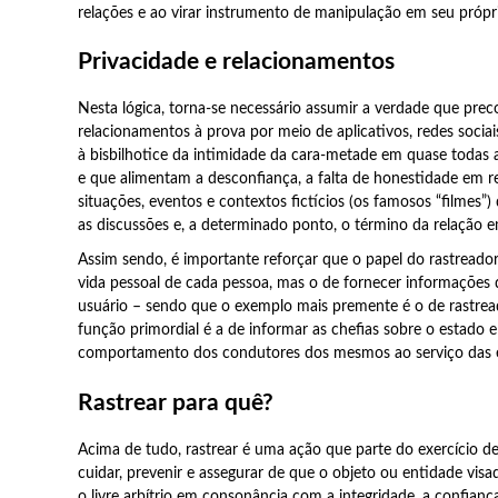
relações e ao virar instrumento de manipulação em seu própri
Privacidade e relacionamentos
Nesta lógica, torna-se necessário assumir a verdade que prec
relacionamentos à prova por meio de aplicativos, redes socia
à bisbilhotice da intimidade da cara-metade em quase todas 
e que alimentam a desconfiança, a falta de honestidade em r
situações, eventos e contextos fictícios (os famosos “filmes
as discussões e, a determinado ponto, o término da relação 
Assim sendo, é importante reforçar que o papel do rastreador
vida pessoal de cada pessoa, mas o de fornecer informações
usuário – sendo que o exemplo mais premente é o de rastread
função primordial é a de informar as chefias sobre o estado e
comportamento dos condutores dos mesmos ao serviço das 
Rastrear para quê?
Acima de tudo, rastrear é uma ação que parte do exercício d
cuidar, prevenir e assegurar de que o objeto ou entidade visa
o livre arbítrio em consonância com a integridade, a confianç