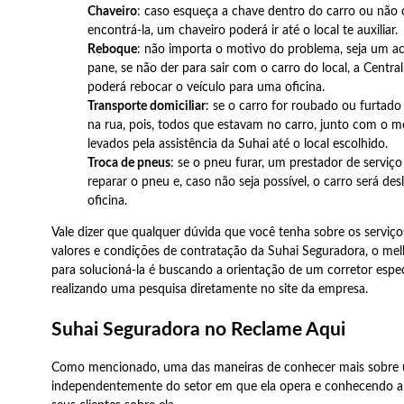
Chaveiro
: caso esqueça a chave dentro do carro ou não 
encontrá-la, um chaveiro poderá ir até o local te auxiliar.
Reboque
: não importa o motivo do problema, seja um a
pane, se não der para sair com o carro do local, a Central
poderá rebocar o veículo para uma oficina.
Transporte domiciliar
: se o carro for roubado ou furtado
na rua, pois, todos que estavam no carro, junto com o mo
levados pela assistência da Suhai até o local escolhido.
Troca de pneus
: se o pneu furar, um prestador de serviço 
reparar o pneu e, caso não seja possível, o carro será de
oficina.
Vale dizer que qualquer dúvida que você tenha sobre os serviço
valores e condições de contratação da Suhai Seguradora, o me
para solucioná-la é buscando a orientação de um corretor espec
realizando uma pesquisa diretamente no site da empresa.
Suhai Seguradora no Reclame Aqui
Como mencionado, uma das maneiras de conhecer mais sobre
independentemente do setor em que ela opera e conhecendo a