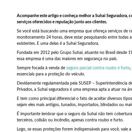
Acompanhe este artigo e conheça melhor a Suhai Seguradora, 
serviços oferecidos e reputação junto aos clientes.
Se você está buscando uma empresa que ofereça serviços de r
monitoramento 24 horas, deve estar pesquisando entre todas as
existentes. E uma delas é a Suhai Seguradora.
Fundada em 2012 pelo Grupo Suhai, atuante no Brasil desde 1
essa empresa é uma das maiores em segurança no país.
Sempre focada à venda de
seguro parcial contra roubo e furto
,
essenciais para a proteção do veículo.
Devidamente regulamentada pela SUSEP – Superintendência d
Privados, a Suhai seguradora é uma empresa apta a atuar na ár
E tem como principal diferencial o fato de aceitar diversos tipos
sejam eles mais antigos, tunados, importados, blindados ou mai
É importante lembrar que o seguro da Suhai não tem cobertura
terceiros, colisão ou incêndio, apenas contra roubo e furto.
Logo, se essas proteções forem indispensáveis para você, vale 