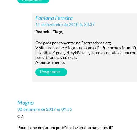
Fabiana Ferreira
11 de fevereiro de 2018 às 23:37
Boa noite Tiago,
Obrigada por comentar no Rastreadores.org.
Visite nosso site e faça sua cotação já! Preencha o formulár
link https:// goo.gl/EhyNVu e aguarde o contato de um cor
possa tirar suas dúvidas.
Atenciosamente.
Responder
Magno
30 de janeiro de 2017 às 09:55
Olá,
Poderia me enviar um portfólio da Suhai no meu e-mail?