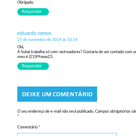
Obrigado.
Responder
eduardo ramos
27 de novembro de 2014 às 10:14
Olá,
A Suhai trabalha só com rastreadores? Gostaria de um contado com u
meu é (21)99xxxx23.
Responder
DEIXE UM COMENTÁRIO
O seu endereço de e-mail não será publicado.
Campos obrigatórios s
*
Comentário
*