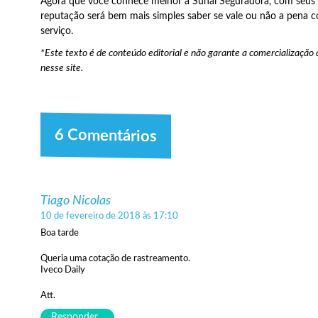
Agora que você conhece melhor a Suhai Seguradora, com seus 
reputação será bem mais simples saber se vale ou não a pena 
serviço.
*Este texto é de conteúdo editorial e não garante a comercialização
nesse site.
6 Comentários
Tiago Nicolas
10 de fevereiro de 2018 às 17:10
Boa tarde
Queria uma cotação de rastreamento.
Iveco Daily
Att.
Responder