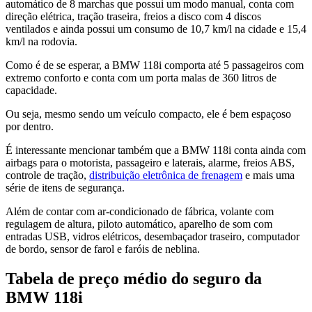
automático de 8 marchas que possui um modo manual, conta com
direção elétrica, tração traseira, freios a disco com 4 discos
ventilados e ainda possui um consumo de 10,7 km/l na cidade e 15,4
km/l na rodovia.
Como é de se esperar, a BMW 118i comporta até 5 passageiros com
extremo conforto e conta com um porta malas de 360 litros de
capacidade.
Ou seja, mesmo sendo um veículo compacto, ele é bem espaçoso
por dentro.
É interessante mencionar também que a BMW 118i conta ainda com
airbags para o motorista, passageiro e laterais, alarme, freios ABS,
controle de tração,
distribuição eletrônica de frenagem
e mais uma
série de itens de segurança.
Além de contar com ar-condicionado de fábrica, volante com
regulagem de altura, piloto automático, aparelho de som com
entradas USB, vidros elétricos, desembaçador traseiro, computador
de bordo, sensor de farol e faróis de neblina.
Tabela de preço médio do seguro da
BMW 118i