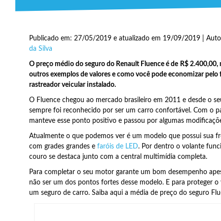
Publicado em: 27/05/2019 e atualizado em 19/09/2019 | Auto
da Silva
O preço médio do seguro do Renault Fluence é de
R$ 2.400,00, 
outros exemplos de valores e como você pode economizar pelo f
rastreador veicular instalado.
O Fluence chegou ao mercado brasileiro em 2011 e desde o s
sempre foi reconhecido por ser um carro confortável. Com o pa
manteve esse ponto positivo e passou por algumas modificaçõe
Atualmente o que podemos ver é um modelo que possui sua fr
com grades grandes e
faróis de LED
. Por dentro o volante func
couro se destaca junto com a central multimídia completa.
Para completar o seu motor garante um bom desempenho ape
não ser um dos pontos fortes desse modelo. E para proteger o 
um seguro de carro. Saiba aqui a média de preço do seguro Flu