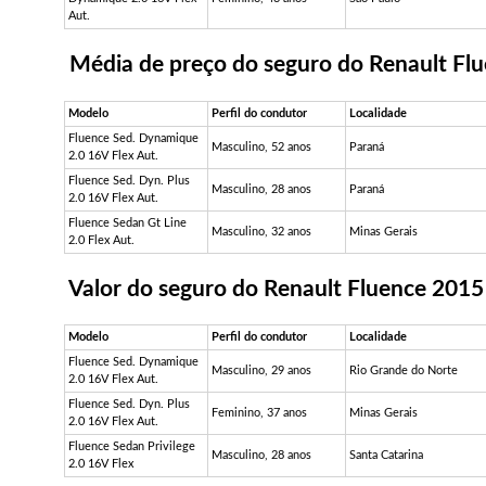
Aut.
Média de preço do seguro do Renault Fl
Modelo
Perfil do condutor
Localidade
Fluence Sed. Dynamique
Masculino, 52 anos
Paraná
2.0 16V Flex Aut.
Fluence Sed. Dyn. Plus
Masculino, 28 anos
Paraná
2.0 16V Flex Aut.
Fluence Sedan Gt Line
Masculino, 32 anos
Minas Gerais
2.0 Flex Aut.
Valor do seguro do Renault Fluence 2015
Modelo
Perfil do condutor
Localidade
Fluence Sed. Dynamique
Masculino, 29 anos
Rio Grande do Norte
2.0 16V Flex Aut.
Fluence Sed. Dyn. Plus
Feminino, 37 anos
Minas Gerais
2.0 16V Flex Aut.
Fluence Sedan Privilege
Masculino, 28 anos
Santa Catarina
2.0 16V Flex