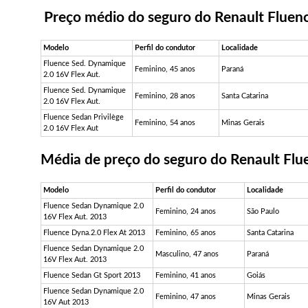
Preço médio do seguro do Renault Fluen
Modelo
Perfil do condutor
Localidade
Fluence Sed. Dynamique
Feminino, 45 anos
Paraná
2.0 16V Flex Aut.
Fluence Sed. Dynamique
Feminino, 28 anos
Santa Catarina
2.0 16V Flex Aut.
Fluence Sedan Privilège
Feminino, 54 anos
Minas Gerais
2.0 16V Flex Aut
Média de preço do seguro do Renault Flu
Modelo
Perfil do condutor
Localidade
Fluence Sedan Dynamique 2.0
Feminino, 24 anos
São Paulo
16V Flex Aut. 2013
Fluence Dyna.2.0 Flex At 2013
Feminino, 65 anos
Santa Catarina
Fluence Sedan Dynamique 2.0
Masculino, 47 anos
Paraná
16V Flex Aut. 2013
Fluence Sedan Gt Sport 2013
Feminino, 41 anos
Goiás
Fluence Sedan Dynamique 2.0
Feminino, 47 anos
Minas Gerais
16V Aut 2013