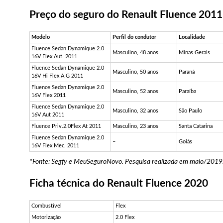
Preço do
seguro do Renault Fluence 2011
Modelo
Perfil do condutor
Localidade
Fluence Sedan Dynamique 2.0
Masculino, 48 anos
Minas Gerais
16V Flex Aut. 2011
Fluence Sedan Dynamique 2.0
Masculino, 50 anos
Paraná
16V Hi Flex A G 2011
Fluence Sedan Dynamique 2.0
Masculino, 52 anos
Paraíba
16V Flex 2011
Fluence Sedan Dynamique 2.0
Masculino, 32 anos
São Paulo
16V Aut 2011
Fluence Priv.2.0Flex At 2011
Masculino, 23 anos
Santa Catarina
Fluence Sedan Dynamique 2.0
–
Goiás
16V Flex Mec. 2011
*Fonte: Segfy e MeuSeguroNovo. Pesquisa realizada em maio/2019
Ficha técnica do Renault Fluence 2020
Combustível
Flex
Motorização
2.0 Flex