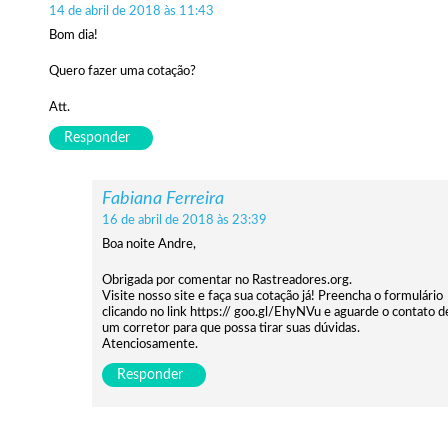
14 de abril de 2018 às 11:43
Bom dia!
Quero fazer uma cotação?
Att.
Responder
Fabiana Ferreira
16 de abril de 2018 às 23:39
Boa noite Andre,
Obrigada por comentar no Rastreadores.org.
Visite nosso site e faça sua cotação já! Preencha o formulário
clicando no link https:// goo.gl/EhyNVu e aguarde o contato d
um corretor para que possa tirar suas dúvidas.
Atenciosamente.
Responder