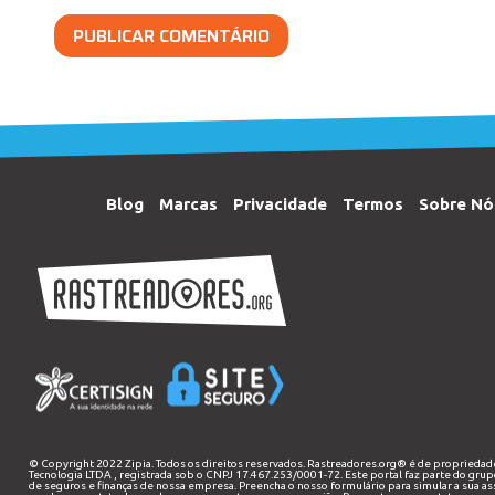
Blog
Marcas
Privacidade
Termos
Sobre Nó
© Copyright 2022 Zipia. Todos os direitos reservados. Rastreadores.org® é de propriedad
Tecnologia LTDA
, registrada sob o CNPJ 17.467.253/0001-72. Este portal faz parte do grup
de seguros e finanças de nossa empresa. Preencha o nosso
formulário
para simular a sua as