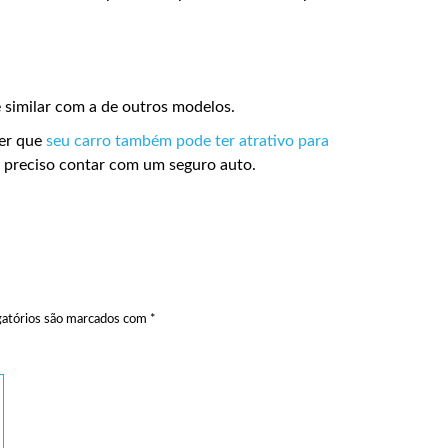
 similar com a de outros modelos.
ber que
seu carro também pode ter atrativo para
o é preciso contar com um seguro auto.
atórios são marcados com
*