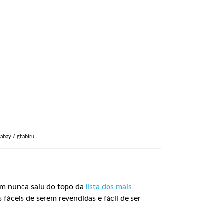
abay / ghabiru
ém nunca saiu do topo da
lista dos mais
 fáceis de serem revendidas e fácil de ser