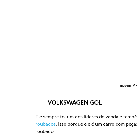
Imagem: Pix
VOLKSWAGEN GOL
Ele sempre foi um dos líderes de venda e tamb
roubados
. Isso porque ele é um carro com peças
roubado.