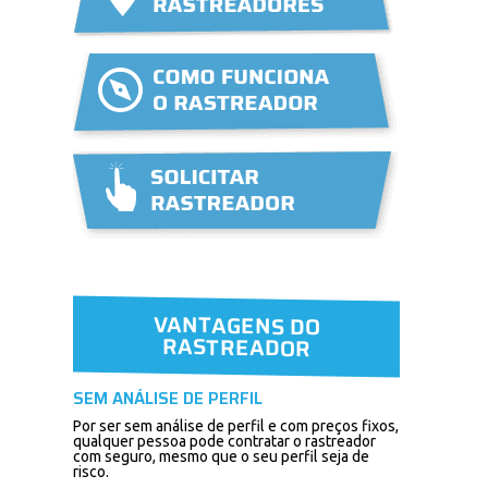
VANTAGENS DO
RASTREADOR
SEM ANÁLISE DE PERFIL
Por ser sem análise de perfil e com preços fixos,
qualquer pessoa pode contratar o rastreador
com seguro, mesmo que o seu perfil seja de
risco.