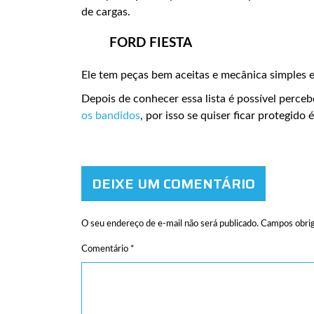
de cargas.
FORD FIESTA
Ele tem peças bem aceitas e mecânica simples e
Depois de conhecer essa lista é possível perce
os bandidos
, por isso se quiser ficar protegid
DEIXE UM COMENTÁRIO
O seu endereço de e-mail não será publicado.
Campos obrig
Comentário
*