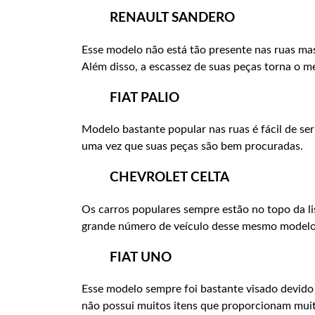
RENAULT SANDERO
Esse modelo não está tão presente nas ruas ma
Além disso, a escassez de suas peças torna o m
FIAT PALIO
Modelo bastante popular nas ruas é fácil de se
uma vez que suas peças são bem procuradas.
CHEVROLET CELTA
Os carros populares sempre estão no topo da lis
grande número de veículo desse mesmo modelo.
FIAT UNO
Esse modelo sempre foi bastante visado devido
não possui muitos itens que proporcionam muit