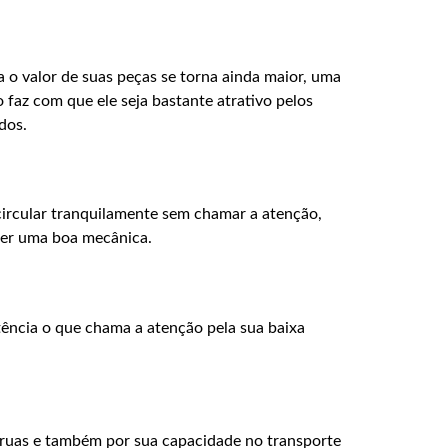
a o valor de suas peças se torna ainda maior, uma
 faz com que ele seja bastante atrativo pelos
dos.
circular tranquilamente sem chamar a atenção,
ter uma boa mecânica.
ência o que chama a atenção pela sua baixa
s ruas e também por sua capacidade no transporte